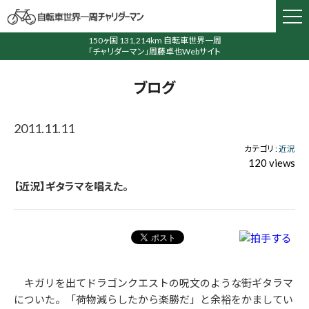
150ヶ国 131,214km 自転車世界一周
「チャリダーマン」周藤卓也Webサイト
ブログ
2011.11.11
カテゴリ :
近況
120 views
【近況】ギタラマを唱えた。
キガリを出てドラゴンクエストの呪文のような街ギタラマ
についた。「荷物減らしたから楽勝だ」と余裕をかましてい