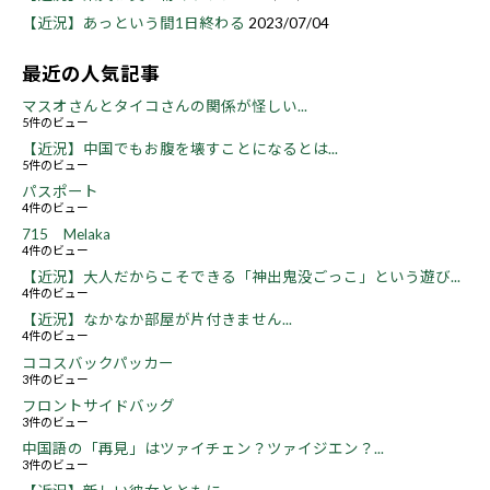
【近況】あっという間1日終わる
2023/07/04
最近の人気記事
マスオさんとタイコさんの関係が怪しい...
5件のビュー
【近況】中国でもお腹を壊すことになるとは...
5件のビュー
パスポート
4件のビュー
715 Melaka
4件のビュー
【近況】大人だからこそできる「神出鬼没ごっこ」という遊び...
4件のビュー
【近況】なかなか部屋が片付きません...
4件のビュー
ココスバックパッカー
3件のビュー
フロントサイドバッグ
3件のビュー
中国語の「再見」はツァイチェン？ツァイジエン？...
3件のビュー