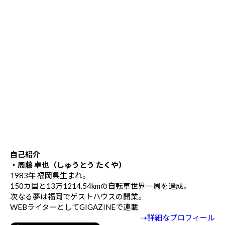
自己紹介
・周藤 卓也（しゅうとう たくや）
1983年 福岡県生まれ。
150カ国と13万1214.54kmの自転車世界一周を達成。
次なる夢は福岡でゲストハウスの開業。
WEBライターとしてGIGAZINEで連載
⇢詳細なプロフィール