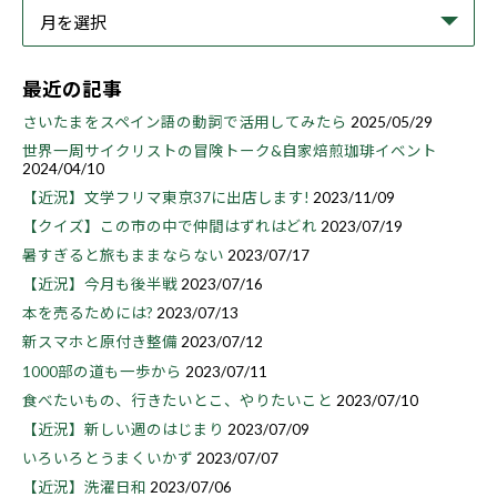
最近の記事
さいたまをスペイン語の動詞で活用してみたら
2025/05/29
世界一周サイクリストの冒険トーク&自家焙煎珈琲イベント
2024/04/10
【近況】文学フリマ東京37に出店します!
2023/11/09
【クイズ】この市の中で仲間はずれはどれ
2023/07/19
暑すぎると旅もままならない
2023/07/17
【近況】今月も後半戦
2023/07/16
本を売るためには?
2023/07/13
新スマホと原付き整備
2023/07/12
1000部の道も一歩から
2023/07/11
食べたいもの、行きたいとこ、やりたいこと
2023/07/10
【近況】新しい週のはじまり
2023/07/09
いろいろとうまくいかず
2023/07/07
【近況】洗濯日和
2023/07/06