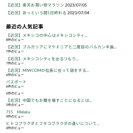
【近況】楽天お買い物マラソン
2023/07/05
【近況】あっという間1日終わる
2023/07/04
最近の人気記事
【近況】メキシコの中心はメキシコシティ...
8件のビュー
【近況】ブルガリアにマケドニアと二度目のバルカン半島...
7件のビュー
【近況】メキシコシティを出るつもり...
7件のビュー
【近況】MIWCOMの社長に会って話をする...
6件のビュー
パスポート
6件のビュー
6件のビュー
【近況】中国でもお腹を壊すことになるとは...
5件のビュー
715 Melaka
4件のビュー
ヒトコブラクダとフタコブラクダの違いについて...
4件のビュー