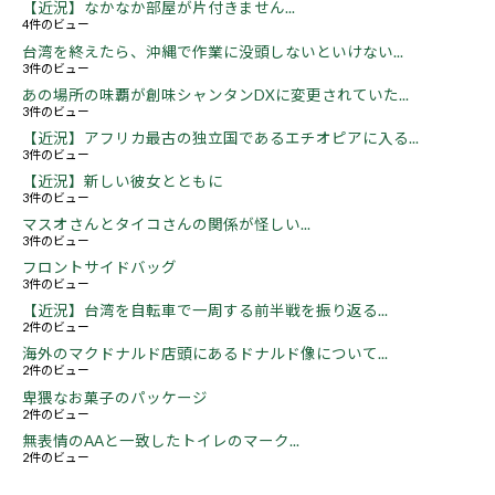
【近況】なかなか部屋が片付きません...
4件のビュー
台湾を終えたら、沖縄で作業に没頭しないといけない...
3件のビュー
あの場所の味覇が創味シャンタンDXに変更されていた...
3件のビュー
【近況】アフリカ最古の独立国であるエチオピアに入る...
3件のビュー
【近況】新しい彼女とともに
3件のビュー
マスオさんとタイコさんの関係が怪しい...
3件のビュー
フロントサイドバッグ
3件のビュー
【近況】台湾を自転車で一周する前半戦を振り返る...
2件のビュー
海外のマクドナルド店頭にあるドナルド像について...
2件のビュー
卑猥なお菓子のパッケージ
2件のビュー
無表情のAAと一致したトイレのマーク...
2件のビュー