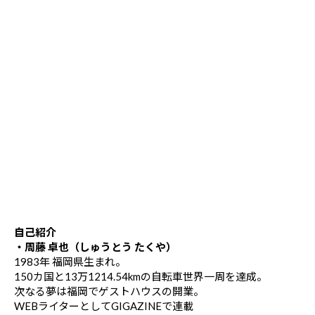
自己紹介
・周藤 卓也（しゅうとう たくや）
1983年 福岡県生まれ。
150カ国と13万1214.54kmの自転車世界一周を達成。
次なる夢は福岡でゲストハウスの開業。
WEBライターとしてGIGAZINEで連載