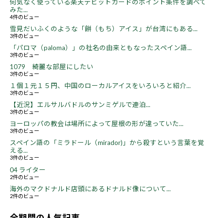
何気なく使っている楽天デビットカードのポイント条件を調べて
みた...
4件のビュー
雪見だいふくのような「餅（もち）アイス」が台湾にもある...
3件のビュー
「パロマ（paloma）」の社名の由来ともなったスペイン語...
3件のビュー
1079 綺麗な部屋にしたい
3件のビュー
１個１元１５円、中国のローカルアイスをいろいろと紹介...
3件のビュー
【近況】エルサルバドルのサンミゲルで連泊...
3件のビュー
ヨーロッパの教会は場所によって屋根の形が違っていた...
3件のビュー
スペイン語の「ミラドール（mirador)」から殺すという言葉を覚
える...
3件のビュー
04 ライター
2件のビュー
海外のマクドナルド店頭にあるドナルド像について...
2件のビュー
全期間の人気記事