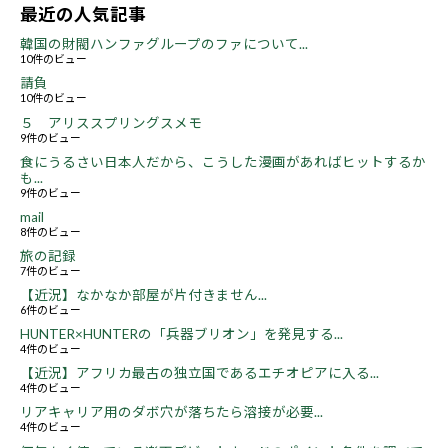
最近の人気記事
韓国の財閥ハンファグループのファについて...
10件のビュー
請負
10件のビュー
５ アリススプリングスメモ
9件のビュー
食にうるさい日本人だから、こうした漫画があればヒットするか
も...
9件のビュー
mail
8件のビュー
旅の記録
7件のビュー
【近況】なかなか部屋が片付きません...
6件のビュー
HUNTER×HUNTERの「兵器ブリオン」を発見する...
4件のビュー
【近況】アフリカ最古の独立国であるエチオピアに入る...
4件のビュー
リアキャリア用のダボ穴が落ちたら溶接が必要...
4件のビュー