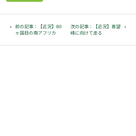
前の記事：【近況】80
次の記事：【近況】喜望
ヶ国目の南アフリカ
峰に向けて走る