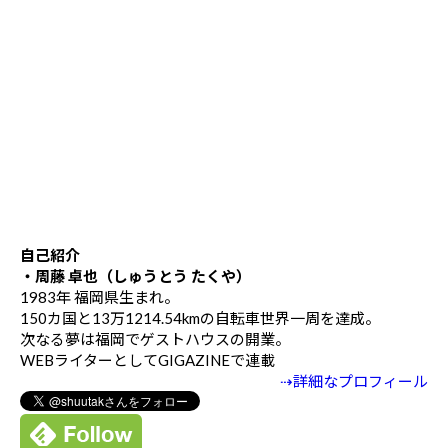
自己紹介
・周藤 卓也（しゅうとう たくや）
1983年 福岡県生まれ。
150カ国と13万1214.54kmの自転車世界一周を達成。
次なる夢は福岡でゲストハウスの開業。
WEBライターとしてGIGAZINEで連載
⇢詳細なプロフィール