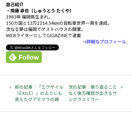
自己紹介
・周藤 卓也（しゅうとう たくや）
1983年 福岡県生まれ。
150カ国と13万1214.54kmの自転車世界一周を達成。
次なる夢は福岡でゲストハウスの開業。
WEBライターとしてGIGAZINEで連載
⇢詳細なプロフィール
前の記事：「エグザイル
次の記事：振り返ること
（EXILE）」のようにも
なく後方確認が出きるサ
見えたグアテマラの鶏
ングラスミラー