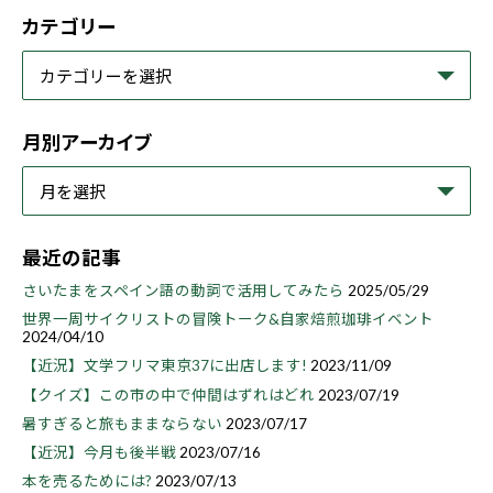
カテゴリー
月別アーカイブ
最近の記事
さいたまをスペイン語の動詞で活用してみたら
2025/05/29
世界一周サイクリストの冒険トーク&自家焙煎珈琲イベント
2024/04/10
【近況】文学フリマ東京37に出店します!
2023/11/09
【クイズ】この市の中で仲間はずれはどれ
2023/07/19
暑すぎると旅もままならない
2023/07/17
【近況】今月も後半戦
2023/07/16
本を売るためには?
2023/07/13