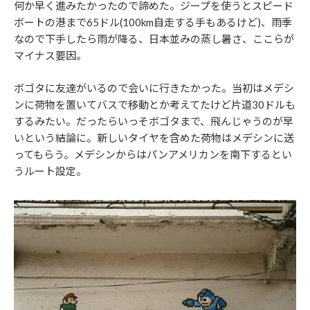
何か早く進みたかったので諦めた。ジープを使うとスピード
ボートの港まで65ドル(100km自走する手もあるけど)、雨季
なので下手したら雨が降る、日本並みの蒸し暑さ、ここらが
マイナス要因。
ボゴタに友達がいるので会いに行きたかった。当初はメデシ
ンに荷物を置いてバスで移動とか考えてたけど片道30ドルも
するみたい。だったらいっそボゴタまで、飛んじゃうのが早
いという結論に。新しいタイヤを含めた荷物はメデシンに送
ってもらう。メデシンからはパンアメリカンを南下するとい
うルート設定。