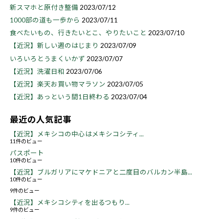
新スマホと原付き整備
2023/07/12
1000部の道も一歩から
2023/07/11
食べたいもの、行きたいとこ、やりたいこと
2023/07/10
【近況】新しい週のはじまり
2023/07/09
いろいろとうまくいかず
2023/07/07
【近況】洗濯日和
2023/07/06
【近況】楽天お買い物マラソン
2023/07/05
【近況】あっという間1日終わる
2023/07/04
最近の人気記事
【近況】メキシコの中心はメキシコシティ...
11件のビュー
パスポート
10件のビュー
【近況】ブルガリアにマケドニアと二度目のバルカン半島...
10件のビュー
9件のビュー
【近況】メキシコシティを出るつもり...
9件のビュー