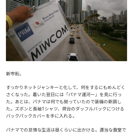
新市街。
すっかりネットジャンキーと化して、何をするにもめんどく
さくなった。着いた翌日には「パナマ運河ー」を見に行っ
た。あとは、パナマは何でも揃っていたので装備の新調し
た。ズボンと長袖Tシャツ、荷台のダッフルバックにつける
バックパックカバーを手に入れる。
パナマでの怠惰な生活は昼くらいに出かける。適当な食堂で