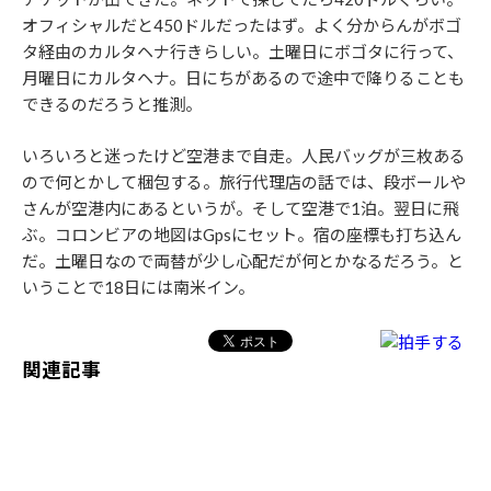
オフィシャルだと450ドルだったはず。よく分からんがボゴ
タ経由のカルタヘナ行きらしい。土曜日にボゴタに行って、
月曜日にカルタヘナ。日にちがあるので途中で降りることも
できるのだろうと推測。
いろいろと迷ったけど空港まで自走。人民バッグが三枚ある
ので何とかして梱包する。旅行代理店の話では、段ボールや
さんが空港内にあるというが。そして空港で1泊。翌日に飛
ぶ。コロンビアの地図はGpsにセット。宿の座標も打ち込ん
だ。土曜日なので両替が少し心配だが何とかなるだろう。と
いうことで18日には南米イン。
関連記事