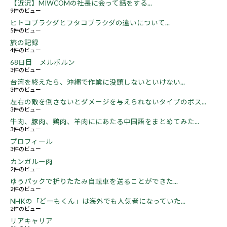
【近況】MIWCOMの社長に会って話をする...
9件のビュー
ヒトコブラクダとフタコブラクダの違いについて...
5件のビュー
旅の記録
4件のビュー
68日目 メルボルン
3件のビュー
台湾を終えたら、沖縄で作業に没頭しないといけない...
3件のビュー
左右の敵を倒さないとダメージを与えられないタイプのボス...
3件のビュー
牛肉、豚肉、鶏肉、羊肉ににあたる中国語をまとめてみた...
3件のビュー
プロフィール
3件のビュー
カンガルー肉
2件のビュー
ゆうパックで折りたたみ自転車を送ることができた...
2件のビュー
NHKの「どーもくん」は海外でも人気者になっていた...
2件のビュー
リアキャリア