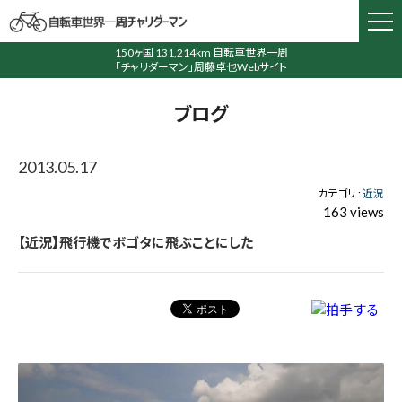
150ヶ国 131,214km 自転車世界一周
「チャリダーマン」周藤卓也Webサイト
ブログ
2013.05.17
カテゴリ :
近況
163 views
【近況】飛行機でボゴタに飛ぶことにした