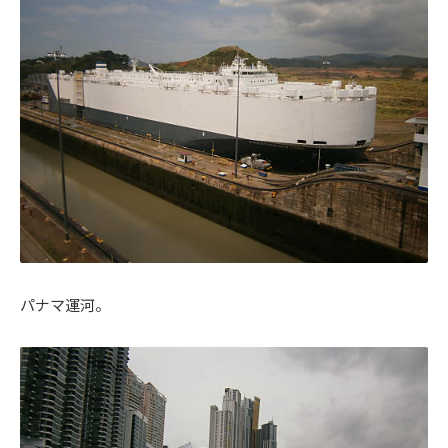
パナマ運河。