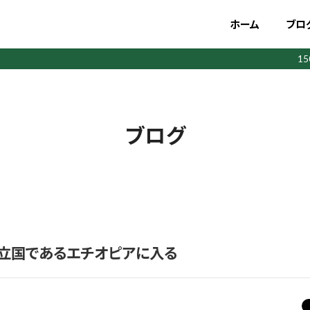
ホーム
ブロ
1
ブログ
独立国であるエチオピアに入る