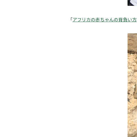
「
アフリカの赤ちゃんの背負い方