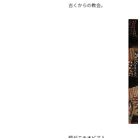
古くからの教会。
顔がエチオピア人。