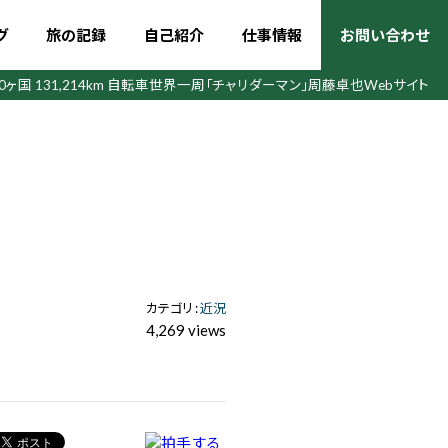
グ
旅の記録
自己紹介
仕事情報
お問い合わせ
50ヶ国 131,214km 自転車世界一周
「チャリダーマン」周藤卓也Webサイト
カテゴリ :
近況
4,269 views