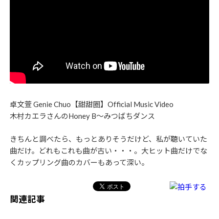
卓文萱 Genie Chuo【甜甜圈】Official Music Video
木村カエラさんのHoney B〜みつばちダンス
きちんと調べたら、もっとありそうだけど、私が聴いていた
曲だけ。どれもこれも曲が古い・・・。大ヒット曲だけでな
くカップリング曲のカバーもあって深い。
関連記事