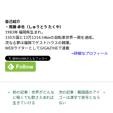
自己紹介
・周藤 卓也（しゅうとう たくや）
1983年 福岡県生まれ。
150カ国と13万1214.54kmの自転車世界一周を達成。
次なる夢は福岡でゲストハウスの開業。
WEBライターとしてGIGAZINEで連載
⇢詳細なプロフィール
前の記事：世界がどんな
次の記事：韓国語のアイ
に暗くても歌さえあれば
ゴーは漢字で哀号となら
生きていける
ない