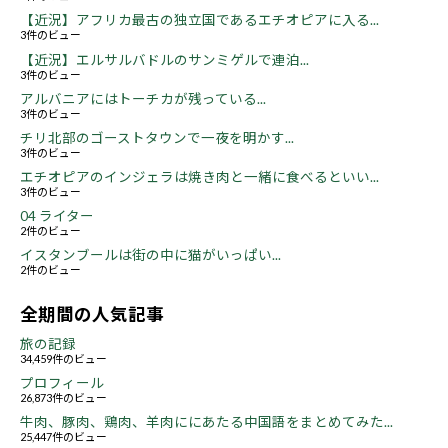
【近況】アフリカ最古の独立国であるエチオピアに入る...
3件のビュー
【近況】エルサルバドルのサンミゲルで連泊...
3件のビュー
アルバニアにはトーチカが残っている...
3件のビュー
チリ北部のゴーストタウンで一夜を明かす...
3件のビュー
エチオピアのインジェラは焼き肉と一緒に食べるといい...
3件のビュー
04 ライター
2件のビュー
イスタンブールは街の中に猫がいっぱい...
2件のビュー
全期間の人気記事
旅の記録
34,459件のビュー
プロフィール
26,873件のビュー
牛肉、豚肉、鶏肉、羊肉ににあたる中国語をまとめてみた...
25,447件のビュー