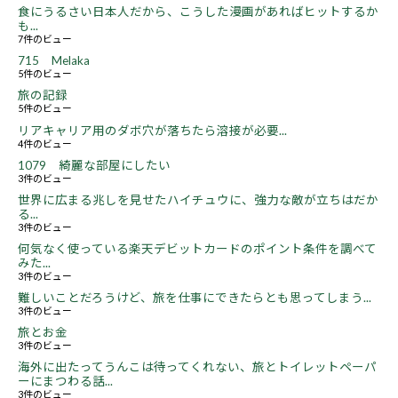
食にうるさい日本人だから、こうした漫画があればヒットするか
も...
7件のビュー
715 Melaka
5件のビュー
旅の記録
5件のビュー
リアキャリア用のダボ穴が落ちたら溶接が必要...
4件のビュー
1079 綺麗な部屋にしたい
3件のビュー
世界に広まる兆しを見せたハイチュウに、強力な敵が立ちはだか
る...
3件のビュー
何気なく使っている楽天デビットカードのポイント条件を調べて
みた...
3件のビュー
難しいことだろうけど、旅を仕事にできたらとも思ってしまう...
3件のビュー
旅とお金
3件のビュー
海外に出たってうんこは待ってくれない、旅とトイレットペーパ
ーにまつわる話...
3件のビュー