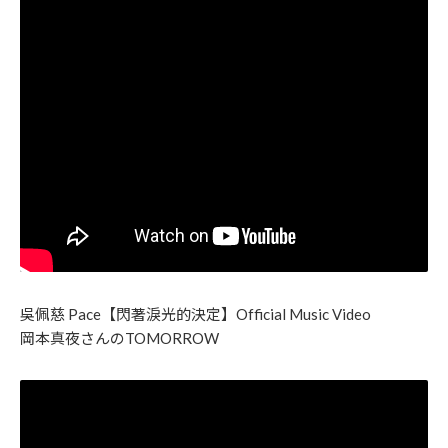
吳佩慈 Pace【閃著淚光的決定】Official Music Video
岡本真夜さんのTOMORROW