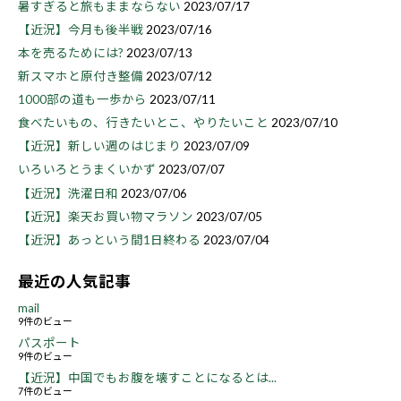
暑すぎると旅もままならない
2023/07/17
【近況】今月も後半戦
2023/07/16
本を売るためには?
2023/07/13
新スマホと原付き整備
2023/07/12
1000部の道も一歩から
2023/07/11
食べたいもの、行きたいとこ、やりたいこと
2023/07/10
【近況】新しい週のはじまり
2023/07/09
いろいろとうまくいかず
2023/07/07
【近況】洗濯日和
2023/07/06
【近況】楽天お買い物マラソン
2023/07/05
【近況】あっという間1日終わる
2023/07/04
最近の人気記事
mail
9件のビュー
パスポート
9件のビュー
【近況】中国でもお腹を壊すことになるとは...
7件のビュー