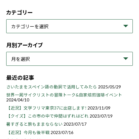
カテゴリー
月別アーカイブ
最近の記事
さいたまをスペイン語の動詞で活用してみたら
2025/05/29
世界一周サイクリストの冒険トーク&自家焙煎珈琲イベント
2024/04/10
【近況】文学フリマ東京37に出店します!
2023/11/09
【クイズ】この市の中で仲間はずれはどれ
2023/07/19
暑すぎると旅もままならない
2023/07/17
【近況】今月も後半戦
2023/07/16