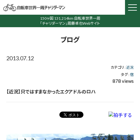
150ヶ国 131,214km 自転車世界一周
「チャリダーマン」周藤卓也Webサイト
ブログ
2013.07.12
カテゴリ :
近況
タグ :
宿
878 views
【近況】只ではすまなかったエクアドルのロハ