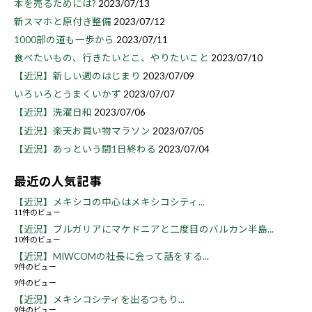
本を売るためには?
2023/07/13
新スマホと原付き整備
2023/07/12
1000部の道も一歩から
2023/07/11
食べたいもの、行きたいとこ、やりたいこと
2023/07/10
【近況】新しい週のはじまり
2023/07/09
いろいろとうまくいかず
2023/07/07
【近況】洗濯日和
2023/07/06
【近況】楽天お買い物マラソン
2023/07/05
【近況】あっという間1日終わる
2023/07/04
最近の人気記事
【近況】メキシコの中心はメキシコシティ...
11件のビュー
【近況】ブルガリアにマケドニアと二度目のバルカン半島...
10件のビュー
【近況】MIWCOMの社長に会って話をする...
9件のビュー
9件のビュー
【近況】メキシコシティを出るつもり...
9件のビュー