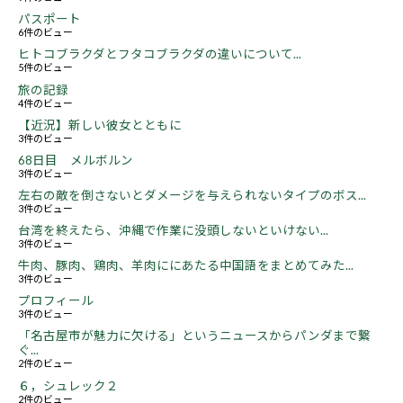
パスポート
6件のビュー
ヒトコブラクダとフタコブラクダの違いについて...
5件のビュー
旅の記録
4件のビュー
【近況】新しい彼女とともに
3件のビュー
68日目 メルボルン
3件のビュー
左右の敵を倒さないとダメージを与えられないタイプのボス...
3件のビュー
台湾を終えたら、沖縄で作業に没頭しないといけない...
3件のビュー
牛肉、豚肉、鶏肉、羊肉ににあたる中国語をまとめてみた...
3件のビュー
プロフィール
3件のビュー
「名古屋市が魅力に欠ける」というニュースからパンダまで繋
ぐ...
2件のビュー
６，シュレック２
2件のビュー