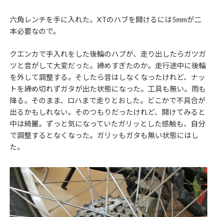
六角レンチを手に入れた。XTのハブを開けるには5mmが二
本必要なので。
クエンカで手入れをした後輪のハブが、走り出したらガツガ
ツと音がして大変だった。締めすぎたのか。走行途中に後輪
を外して調整する。そしたら音はしなくなったけれど、ナッ
トを締め切れずガタが出た状態になった。工具も無い。雨も
降る。そのまま、ロハまで走りとおした。どこかで不具合が
出るかもしれない。そのつもりだったけれど、開けてみると
中は綺麗。ずっと気になっていたガリッとした感触も、自分
で調整するとなくなった。ガリッもガタも無い状態にはし
た。