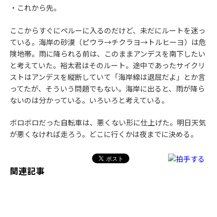
・これから先。
ここからすぐにペルーに入るのだけど、未だにルートを迷っ
ている。海岸の砂漠（ピウラ→チクラヨ→トルヒーヨ）は危
険地帯。雨に降られる前は、このままアンデスを南下したい
と考えていた。裕太君はそのルート。途中であったサイクリ
ストはアンデスを縦断していて「海岸線は退屈だよ」とか言
ってたが、そういう問題でもない。海岸に出ると、雨が降ら
ないのは分かっている。いろいろと考えている。
ボロボロだった自転車は、悪くない形に仕上げた。明日天気
が悪くなければ走ろう。どこに行くかは夜までに決める。
関連記事