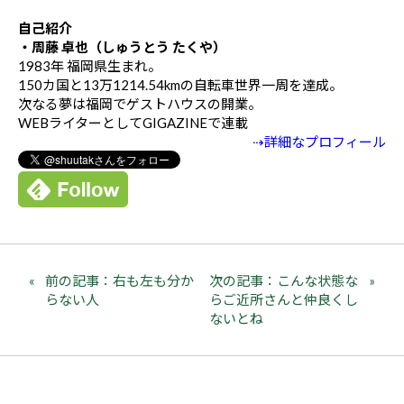
自己紹介
・周藤 卓也（しゅうとう たくや）
1983年 福岡県生まれ。
150カ国と13万1214.54kmの自転車世界一周を達成。
次なる夢は福岡でゲストハウスの開業。
WEBライターとしてGIGAZINEで連載
⇢詳細なプロフィール
前の記事：右も左も分か
次の記事：こんな状態な
らない人
らご近所さんと仲良くし
ないとね