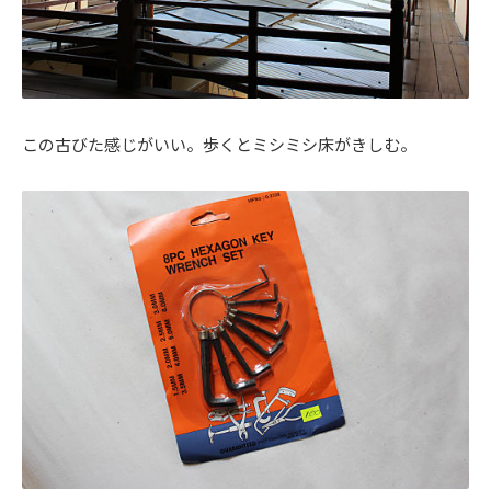
この古びた感じがいい。歩くとミシミシ床がきしむ。