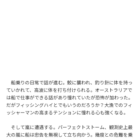
船乗りの日常で話が進む。鮫に襲われ、釣り針に体を持っ
ていかれて、高波に体を打ち付けられる。オーストラリアで
は船で仕事ができる話があり憧れていたが恐怖が加わった。
だがフィッシングハイとでもいうのだろうか？大漁でのフィ
ッシャーマンの高まるテンションに憧れる心も強くなる。
そして嵐に遭遇する。パーフェクトストーム、観測史上最
大の嵐に船は忠告を無視して立ち向かう。幾度との危難を乗