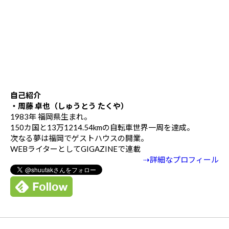
自己紹介
・周藤 卓也（しゅうとう たくや）
1983年 福岡県生まれ。
150カ国と13万1214.54kmの自転車世界一周を達成。
次なる夢は福岡でゲストハウスの開業。
WEBライターとしてGIGAZINEで連載
⇢詳細なプロフィール