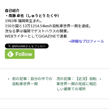
自己紹介
・周藤 卓也（しゅうとう たくや）
1983年 福岡県生まれ。
150カ国と13万1214.54kmの自転車世界一周を達成。
次なる夢は福岡でゲストハウスの開業。
WEBライターとしてGIGAZINEで連載
⇢詳細なプロフィール
前の記事：自分の中での
次の記事：【近況】自転
自転車世界一周
車世界一周の完成に相応
しい最果ての場所