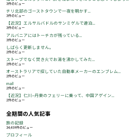
3件のビュー
チリ北部のゴーストタウンで一夜を明かす...
3件のビュー
【近況】エルサルバドルのサンミゲルで連泊...
3件のビュー
アルバニアにはトーチカが残っている...
3件のビュー
しばらく更新しません。
2件のビュー
ストーブでなく焚き火でお湯を沸かしてみた...
2件のビュー
オーストラリアで探していた自動車メーカーのエンブレム...
2件のビュー
mail
2件のビュー
【近況】仁川~丹東のフェリーに乗って、中国アゲイン...
2件のビュー
全期間の人気記事
旅の記録
34,459件のビュー
プロフィール