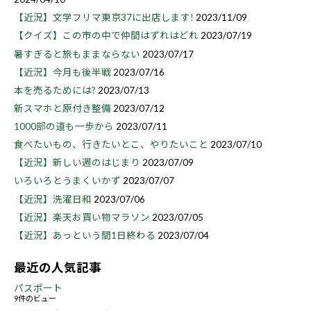
【近況】文学フリマ東京37に出店します!
2023/11/09
【クイズ】この市の中で仲間はずれはどれ
2023/07/19
暑すぎると旅もままならない
2023/07/17
【近況】今月も後半戦
2023/07/16
本を売るためには?
2023/07/13
新スマホと原付き整備
2023/07/12
1000部の道も一歩から
2023/07/11
食べたいもの、行きたいとこ、やりたいこと
2023/07/10
【近況】新しい週のはじまり
2023/07/09
いろいろとうまくいかず
2023/07/07
【近況】洗濯日和
2023/07/06
【近況】楽天お買い物マラソン
2023/07/05
【近況】あっという間1日終わる
2023/07/04
最近の人気記事
パスポート
9件のビュー