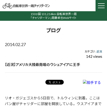
150ヶ国 131,214km 自転車世界一周
「チャリダーマン」周藤卓也Webサイト
ブログ
2014.02.27
カテゴリ :
近況
142 views
【近況】アメリカ大陸最南端のウシュアイアに王手
リオ・ガジェゴスから5日目で、トルウィンに到着。ここは
パン屋がチャリダーに部屋を開放している。ウスアイアまで