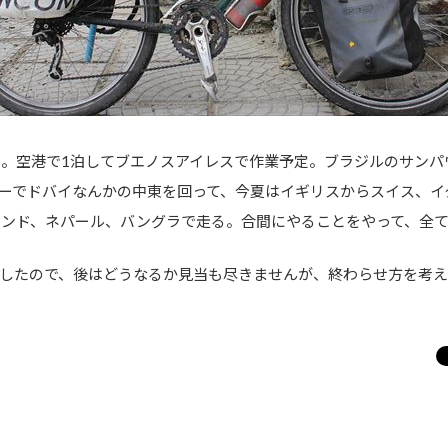
ぶ。空港で1泊してブエノスアイレスで作業予定。ブラジルのサン
ーでドバイなんかの中東を回って、今夏はイギリスからスイス、イ
インド、ネパール、バングラで走る。合間にやることをやって、全
したので、後はどうなるか見当も尽きませんが、終わらせ方を考え