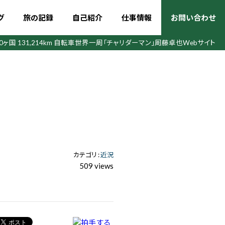
グ
旅の記録
自己紹介
仕事情報
お問い合わせ
50ヶ国 131,214km 自転車世界一周
「チャリダーマン」周藤卓也Webサイト
カテゴリ :
近況
509 views