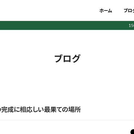
ホーム
ブロ
1
ブログ
の完成に相応しい最果ての場所