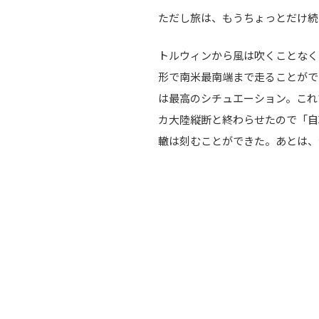
ただし旅は、もうちょっとだけ続
トルウィンから風は吹くことなく2
形で南米最南端まで走ることがで
は最高のシチュエーション。これ
カ大陸縦断と終わらせたので「自転
轍は刻むことができた。あとは、