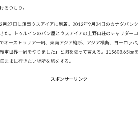
けるつもり。
月27日に無事ウスアイアに到着。2012年9月24日のカナダバ
きた。トゥルインのパン屋とウスアイアの上野山荘のチャリダー
でオーストラリア一周、東南アジア縦断、アジア横断、ヨーロッパ
車世界一周をやりました」と胸を張って言える。115608.65k
気ままに行きたい場所を旅をする。
スポンサーリンク