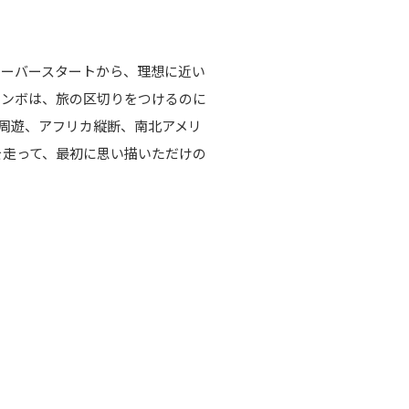
ンクーバースタートから、理想に近い
コンボは、旅の区切りをつけるのに
周遊、アフリカ縦断、南北アメリ
mを走って、最初に思い描いただけの