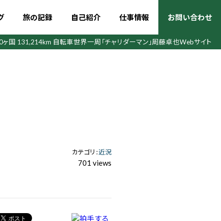
グ
旅の記録
自己紹介
仕事情報
お問い合わせ
50ヶ国 131,214km 自転車世界一周
「チャリダーマン」周藤卓也Webサイト
カテゴリ :
近況
701 views