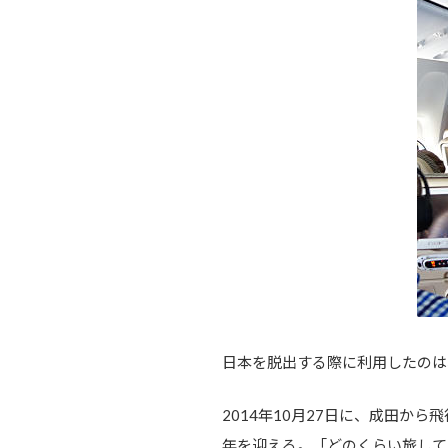
日本を脱出する際に利用したのは
2014年10月27日に、成田か
年を迎える。「どのくらい旅して