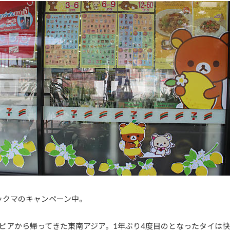
ックマのキャンペーン中。
ピアから帰ってきた東南アジア。1年ぶり4度目のとなったタイは