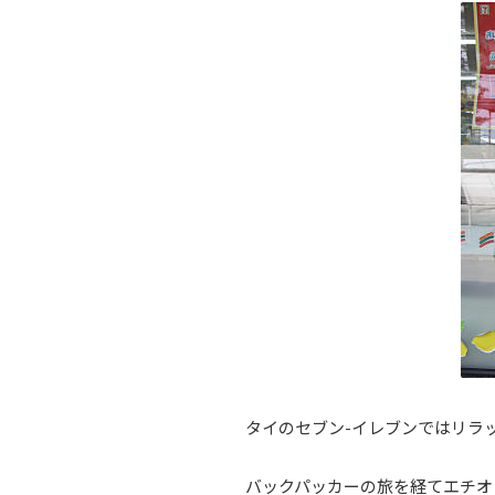
タイのセブン-イレブンではリラ
バックパッカーの旅を経てエチオ