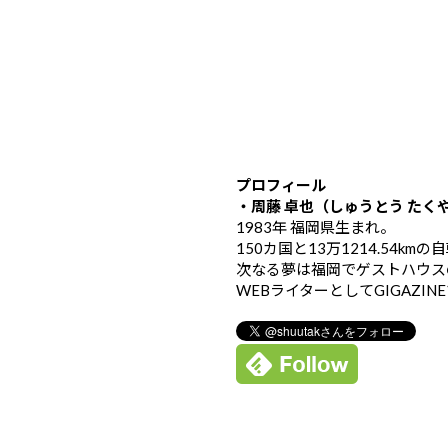
プロフィール
・周藤 卓也（しゅうとう たく
1983年 福岡県生まれ。
150カ国と13万1214.54k
次なる夢は福岡でゲストハウス
WEBライターとしてGIGAZIN