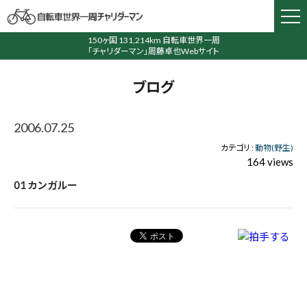
150ヶ国 131,214km 自転車世界一周
「チャリダーマン」周藤卓也Webサイト
ブログ
2006.07.25
カテゴリ :
動物(野生)
164 views
01 カンガルー