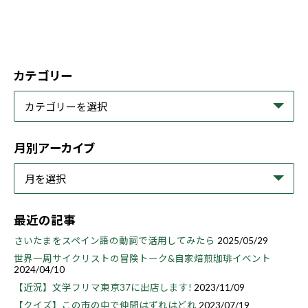
カテゴリー
月別アーカイブ
最近の記事
さいたまをスペイン語の動詞で活用してみたら
2025/05/29
世界一周サイクリストの冒険トーク&自家焙煎珈琲イベント
2024/04/10
【近況】文学フリマ東京37に出店します!
2023/11/09
【クイズ】この市の中で仲間はずれはどれ
2023/07/19