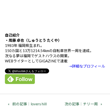
自己紹介
・周藤 卓也（しゅうとう たくや）
1983年 福岡県生まれ。
150カ国と13万1214.54kmの自転車世界一周を達成。
次なる夢は福岡でゲストハウスの開業。
WEBライターとしてGIGAZINEで連載
⇢詳細なプロフィール
前の記事：lovers hill
次の記事：チリ一周