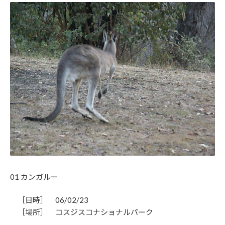
01 カンガルー
［日時］ 06/02/23
［場所］ コスジスコナショナルパーク