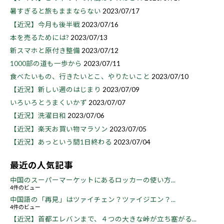
暑すぎると旅もままならない
2023/07/17
【近況】今月も後半戦
2023/07/16
本を売るためには?
2023/07/13
新スマホと原付き整備
2023/07/12
1000部の道も一歩から
2023/07/11
食べたいもの、行きたいとこ、やりたいこと
2023/07/10
【近況】新しい週のはじまり
2023/07/09
いろいろとうまくいかず
2023/07/07
【近況】洗濯日和
2023/07/06
【近況】楽天お買い物マラソン
2023/07/05
【近況】あっという間1日終わる
2023/07/04
最近の人気記事
中国のスーパーマーケットにあるロッカーの使い方...
4件のビュー
中国語の「再見」はツァイチェン？ツァイジエン？...
4件のビュー
【近況】首都エレバンまで、４つの大きな峠が立ち塞がる...