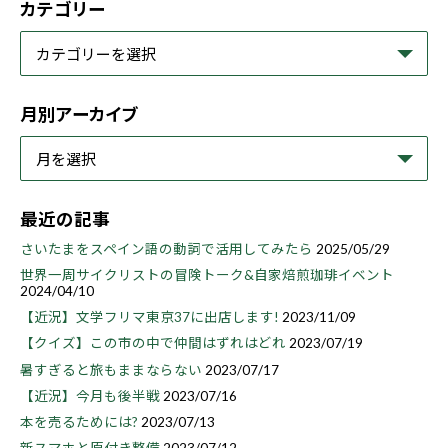
カテゴリー
月別アーカイブ
最近の記事
さいたまをスペイン語の動詞で活用してみたら
2025/05/29
世界一周サイクリストの冒険トーク&自家焙煎珈琲イベント
2024/04/10
【近況】文学フリマ東京37に出店します!
2023/11/09
【クイズ】この市の中で仲間はずれはどれ
2023/07/19
暑すぎると旅もままならない
2023/07/17
【近況】今月も後半戦
2023/07/16
本を売るためには?
2023/07/13
新スマホと原付き整備
2023/07/12