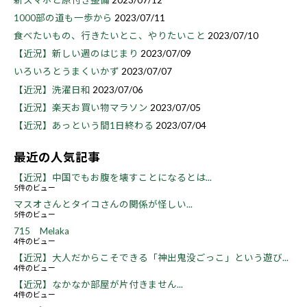
1000部の道も一歩から
2023/07/11
食べたいもの、行きたいとこ、やりたいこと
2023/07/10
【近況】新しい週のはじまり
2023/07/09
いろいろとうまくいかず
2023/07/07
【近況】洗濯日和
2023/07/06
【近況】楽天お買い物マラソン
2023/07/05
【近況】あっという間1日終わる
2023/07/04
最近の人気記事
【近況】中国でもお腹を壊すことになるとは...
5件のビュー
マスオさんとタイコさんの関係が怪しい...
5件のビュー
715 Melaka
4件のビュー
【近況】大人だからこそできる「神出鬼没ごっこ」という遊び...
4件のビュー
【近況】なかなか部屋が片付きません...
4件のビュー