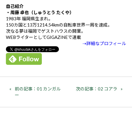
自己紹介
・周藤 卓也（しゅうとう たくや）
1983年 福岡県生まれ。
150カ国と13万1214.54kmの自転車世界一周を達成。
次なる夢は福岡でゲストハウスの開業。
WEBライターとしてGIGAZINEで連載
⇢詳細なプロフィール
前の記事：01 カンガル
次の記事：02 コアラ
ー