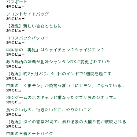
パスポート
4件のビュー
フロントサイドバッグ
3件のビュー
【近況】新しい彼女とともに
3件のビュー
ココスバックパッカー
3件のビュー
中国語の「再見」はツァイチェン？ツァイジエン？...
3件のビュー
あの場所の味覇が創味シャンタンDXに変更されていた...
3件のビュー
【近況】約2ヶ月ぶり、4回目のインドで1週間を過ごす...
2件のビュー
中国の「くまモン」が偽物っぽい「にせモン」になっている...
2件のビュー
RPGゲームのボスキャラと重なったジブリ展のジオラマ...
2件のビュー
食べたいもの、行きたいとこ、やりたいこと...
2件のビュー
【近況】タイの警察24時で、暴れる象の大捕り物が放映される...
2件のビュー
中国の三輪オートバイク