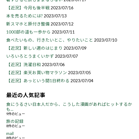
【近況】今月も後半戦
2023/07/16
本を売るためには?
2023/07/13
新スマホと原付き整備
2023/07/12
1000部の道も一歩から
2023/07/11
食べたいもの、行きたいとこ、やりたいこと
2023/07/10
【近況】新しい週のはじまり
2023/07/09
いろいろとうまくいかず
2023/07/07
【近況】洗濯日和
2023/07/06
【近況】楽天お買い物マラソン
2023/07/05
【近況】あっという間1日終わる
2023/07/04
最近の人気記事
食にうるさい日本人だから、こうした漫画があればヒットするか
も...
9件のビュー
旅の記録
8件のビュー
mail
8件のビュー