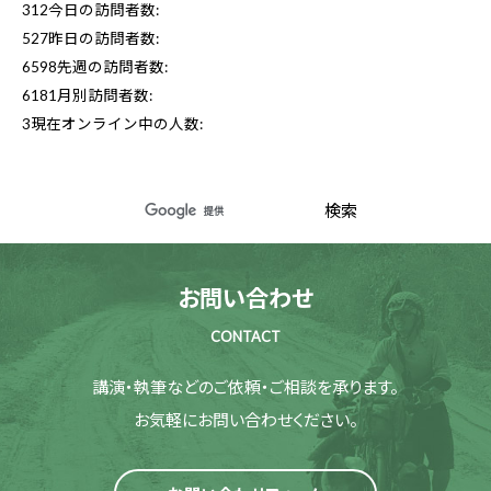
312
今日の訪問者数:
527
昨日の訪問者数:
6598
先週の訪問者数:
6181
月別訪問者数:
3
現在オンライン中の人数:
お問い合わせ
CONTACT
講演・執筆などのご依頼・ご相談を承ります。
お気軽にお問い合わせください。