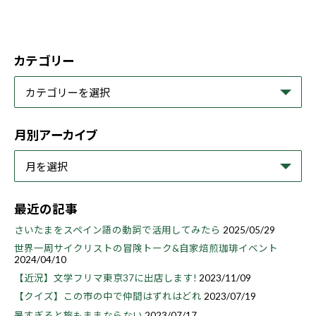
カテゴリー
月別アーカイブ
最近の記事
さいたまをスペイン語の動詞で活用してみたら
2025/05/29
世界一周サイクリストの冒険トーク&自家焙煎珈琲イベント
2024/04/10
【近況】文学フリマ東京37に出店します!
2023/11/09
【クイズ】この市の中で仲間はずれはどれ
2023/07/19
暑すぎると旅もままならない
2023/07/17