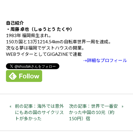
自己紹介
・周藤 卓也（しゅうとう たくや）
1983年 福岡県生まれ。
150カ国と13万1214.54kmの自転車世界一周を達成。
次なる夢は福岡でゲストハウスの開業。
WEBライターとしてGIGAZINEで連載
⇢詳細なプロフィール
前の記事：海外では意外
次の記事：世界で一番安
にもあの国のサイクリス
かった中国の10元（約
トが多かった
150円）宿