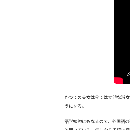
かつての美女は今では立派な淑女
うになる。
語学勉強にもなるので、外国語の
と聞いている。気になる単語は調