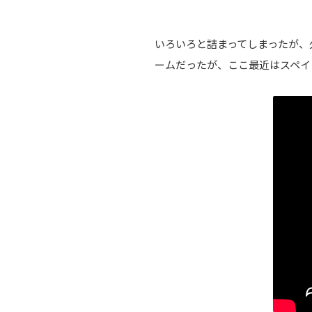
いろいろと詰まってしまったが、久
ームだったが、ここ最近はスペイ