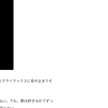
るクライマックスに息が止まりそ
ない。でも、歌は好きなのでずっ
切らない。