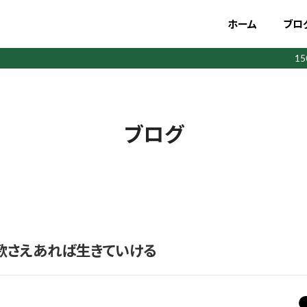
ホーム
ブロ
1
ブログ
歌さえあれば生きていける