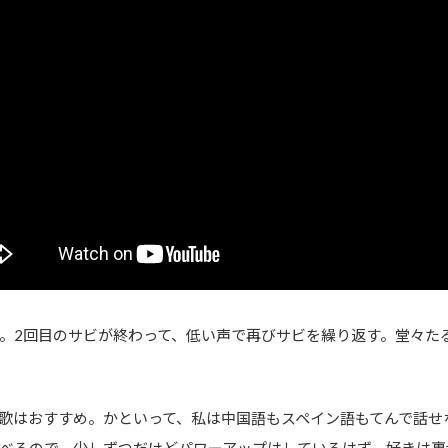
。2回目のサビが終わって、低い声で再びサビを繰り返す。堂々た
歌はおすすめ。かといって、私は中国語もスペイン語もてんで話せ
べるので、少しずつだけどパワーアップはしているはず。好きは裏