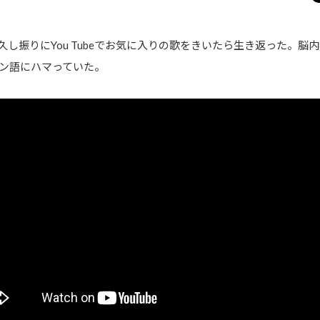
し振りにYou Tubeでお気に入りの歌をきいたら生き返った。脳
ン語にハマっていた。