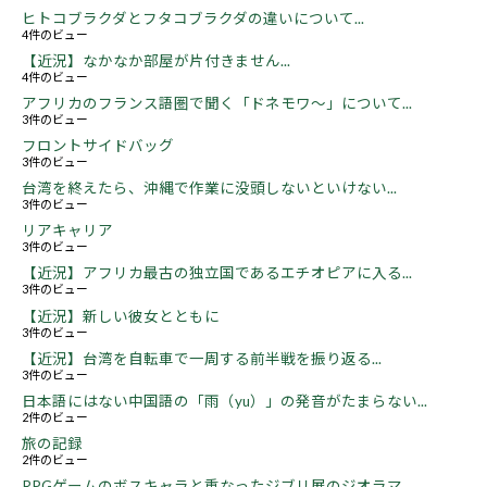
ヒトコブラクダとフタコブラクダの違いについて...
4件のビュー
【近況】なかなか部屋が片付きません...
4件のビュー
アフリカのフランス語圏で聞く「ドネモワ～」について...
3件のビュー
フロントサイドバッグ
3件のビュー
台湾を終えたら、沖縄で作業に没頭しないといけない...
3件のビュー
リアキャリア
3件のビュー
【近況】アフリカ最古の独立国であるエチオピアに入る...
3件のビュー
【近況】新しい彼女とともに
3件のビュー
【近況】台湾を自転車で一周する前半戦を振り返る...
3件のビュー
日本語にはない中国語の「雨（yu）」の発音がたまらない...
2件のビュー
旅の記録
2件のビュー
RPGゲームのボスキャラと重なったジブリ展のジオラマ...