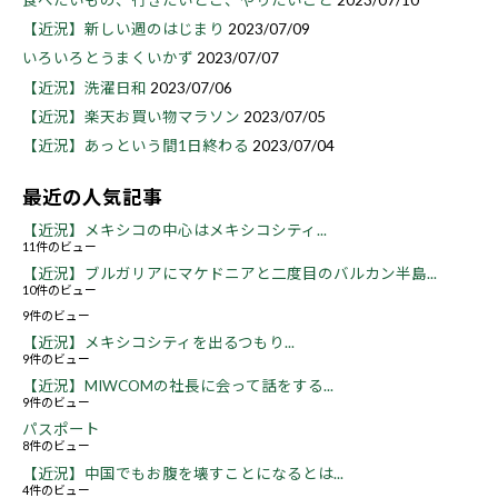
食べたいもの、行きたいとこ、やりたいこと
2023/07/10
【近況】新しい週のはじまり
2023/07/09
いろいろとうまくいかず
2023/07/07
【近況】洗濯日和
2023/07/06
【近況】楽天お買い物マラソン
2023/07/05
【近況】あっという間1日終わる
2023/07/04
最近の人気記事
【近況】メキシコの中心はメキシコシティ...
11件のビュー
【近況】ブルガリアにマケドニアと二度目のバルカン半島...
10件のビュー
9件のビュー
【近況】メキシコシティを出るつもり...
9件のビュー
【近況】MIWCOMの社長に会って話をする...
9件のビュー
パスポート
8件のビュー
【近況】中国でもお腹を壊すことになるとは...
4件のビュー