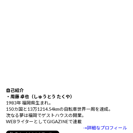
自己紹介
・周藤 卓也（しゅうとう たくや）
1983年 福岡県生まれ。
150カ国と13万1214.54kmの自転車世界一周を達成。
次なる夢は福岡でゲストハウスの開業。
WEBライターとしてGIGAZINEで連載
⇢詳細なプロフィール