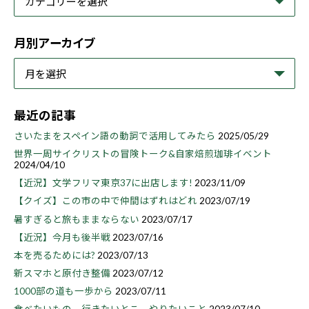
月別アーカイブ
最近の記事
さいたまをスペイン語の動詞で活用してみたら
2025/05/29
世界一周サイクリストの冒険トーク&自家焙煎珈琲イベント
2024/04/10
【近況】文学フリマ東京37に出店します!
2023/11/09
【クイズ】この市の中で仲間はずれはどれ
2023/07/19
暑すぎると旅もままならない
2023/07/17
【近況】今月も後半戦
2023/07/16
本を売るためには?
2023/07/13
新スマホと原付き整備
2023/07/12
1000部の道も一歩から
2023/07/11