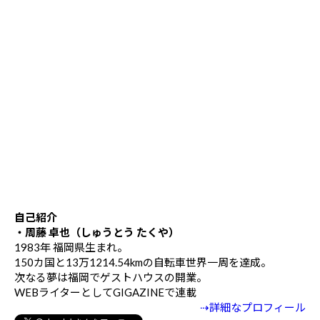
自己紹介
・周藤 卓也（しゅうとう たくや）
1983年 福岡県生まれ。
150カ国と13万1214.54kmの自転車世界一周を達成。
次なる夢は福岡でゲストハウスの開業。
WEBライターとしてGIGAZINEで連載
⇢詳細なプロフィール