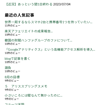
【近況】あっという間1日終わる
2023/07/04
最近の人気記事
世界一周するならスマホ2台と携帯番号1つを持っていたい...
11件のビュー
楽天アフェリエイトの成果報告...
10件のビュー
韓国の財閥ハンファグループのファについて...
10件のビュー
「Googleアナリティクス」という高機能アクセス解析を導入...
10件のビュー
blogで記事を書く
10件のビュー
請負
10件のビュー
8月の目標
9件のビュー
５ アリススプリングスメモ
9件のビュー
小さいころには壁なんて無かったのに...
9件のビュー
フルーツ天国