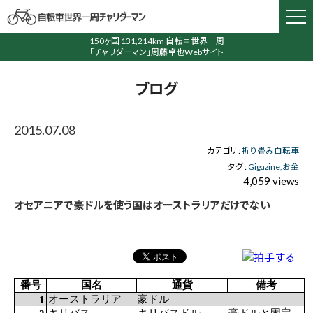
150ヶ国 131,214km 自転車世界一周
「チャリダーマン」周藤卓也Webサイト
ブログ
2015.07.08
カテゴリ :
折り畳み自転車
タグ :
Gigazine
お金
4,059 views
オセアニアで豪ドルを使う国はオーストラリアだけでない
番号
国名
通貨
備考
オーストラリア
豪ドル
1