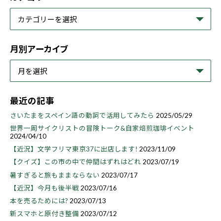
月別アーカイブ
最近の記事
さいたまをスペイン語の動詞で活用してみたら
2025/05/29
世界一周サイクリストの冒険トーク&自家焙煎珈琲イベント
2024/04/10
【近況】文学フリマ東京37に出店します!
2023/11/09
【クイズ】この市の中で仲間はずれはどれ
2023/07/19
暑すぎると旅もままならない
2023/07/17
【近況】今月も後半戦
2023/07/16
本を売るためには?
2023/07/13
新スマホと原付き整備
2023/07/12