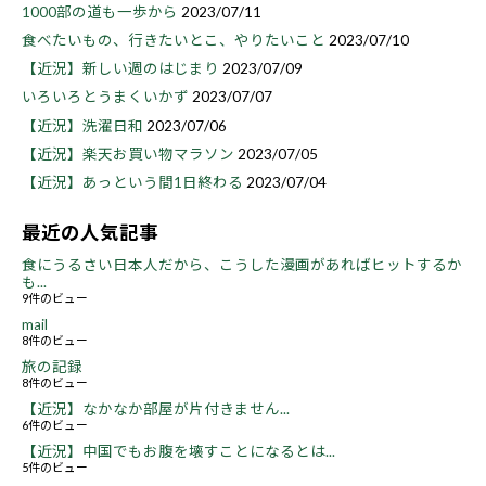
1000部の道も一歩から
2023/07/11
食べたいもの、行きたいとこ、やりたいこと
2023/07/10
【近況】新しい週のはじまり
2023/07/09
いろいろとうまくいかず
2023/07/07
【近況】洗濯日和
2023/07/06
【近況】楽天お買い物マラソン
2023/07/05
【近況】あっという間1日終わる
2023/07/04
最近の人気記事
食にうるさい日本人だから、こうした漫画があればヒットするか
も...
9件のビュー
mail
8件のビュー
旅の記録
8件のビュー
【近況】なかなか部屋が片付きません...
6件のビュー
【近況】中国でもお腹を壊すことになるとは...
5件のビュー