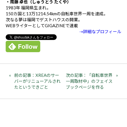
・周藤 卓也（しゅうとう たくや）
1983年 福岡県生まれ。
150カ国と13万1214.54kmの自転車世界一周を達成。
次なる夢は福岡でゲストハウスの開業。
WEBライターとしてGIGAZINEで連載
⇢詳細なプロフィール
前の記事：XREAのサー
次の記事：「自転車世界
バーがリニューアルされ
一周取材中」のフェイス
たというできごと
ブックページを作る