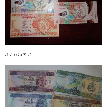
バツ（バヌアツ）