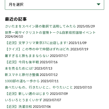
最近の記事
さいたまをスペイン語の動詞で活用してみたら
2025/05/29
世界一周サイクリストの冒険トーク&自家焙煎珈琲イベント
2024/04/10
【近況】文学フリマ東京37に出店します!
2023/11/09
【クイズ】この市の中で仲間はずれはどれ
2023/07/19
暑すぎると旅もままならない
2023/07/17
【近況】今月も後半戦
2023/07/16
本を売るためには?
2023/07/13
新スマホと原付き整備
2023/07/12
1000部の道も一歩から
2023/07/11
食べたいもの、行きたいとこ、やりたいこと
2023/07/10
【近況】新しい週のはじまり
2023/07/09
いろいろとうまくいかず
2023/07/07
【近況】洗濯日和
2023/07/06