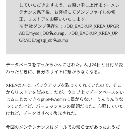
していただきますよう、お願い申し上げます。メン
テナンス完了後、お客様にてダンプファイルの修
正、リストアをお願いいたします。
※ 弊社ダンプ保存先：./DB_BACKUP_XREA_UPGR
ADE/mysql_DB名.dump、./DB_BACKUP_XREA_UP
GRADE/pgsql_db名.dump
データベースをすっからかんにされた。6月24日と日付が変
わったときに、自分のサイトに繋がらなくなる。
XREAの方で、バックアップを取ってくれていたので、そこ
からリストアを試みた。だが、ウェブ上でデータベースをい
じることのできるphpMyAdminに繋がらない。うんうんうな
っていたけど、パーミッションの問題だった。心配していた
けれど、データはすべて復元された。
今回のメンテンナンスはメールでお知らせがあったようだ