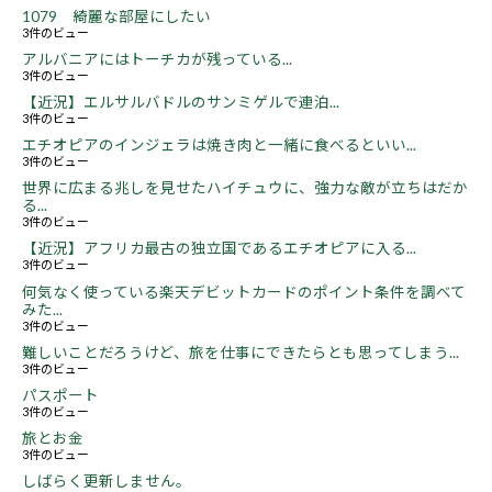
1079 綺麗な部屋にしたい
3件のビュー
アルバニアにはトーチカが残っている...
3件のビュー
【近況】エルサルバドルのサンミゲルで連泊...
3件のビュー
エチオピアのインジェラは焼き肉と一緒に食べるといい...
3件のビュー
世界に広まる兆しを見せたハイチュウに、強力な敵が立ちはだか
る...
3件のビュー
【近況】アフリカ最古の独立国であるエチオピアに入る...
3件のビュー
何気なく使っている楽天デビットカードのポイント条件を調べて
みた...
3件のビュー
難しいことだろうけど、旅を仕事にできたらとも思ってしまう...
3件のビュー
パスポート
3件のビュー
旅とお金
3件のビュー
しばらく更新しません。