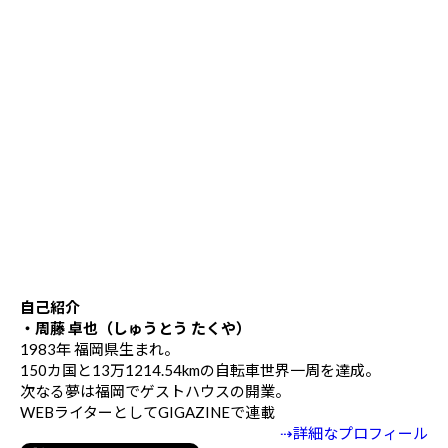
自己紹介
・周藤 卓也（しゅうとう たくや）
1983年 福岡県生まれ。
150カ国と13万1214.54kmの自転車世界一周を達成。
次なる夢は福岡でゲストハウスの開業。
WEBライターとしてGIGAZINEで連載
⇢詳細なプロフィール