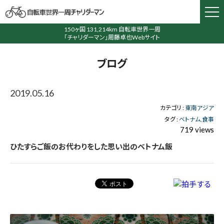
150ヶ国 131,214km 自転車世界一周
「チャリダーマン」周藤卓也Webサイト
ブログ
2019.05.16
カテゴリ :
東南アジア
タグ :
ベトナム
食事
719 views
ひたすらご飯のお代わりをした思い出のベトナム飯