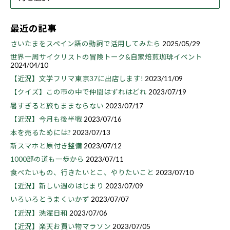
最近の記事
さいたまをスペイン語の動詞で活用してみたら
2025/05/29
世界一周サイクリストの冒険トーク&自家焙煎珈琲イベント
2024/04/10
【近況】文学フリマ東京37に出店します!
2023/11/09
【クイズ】この市の中で仲間はずれはどれ
2023/07/19
暑すぎると旅もままならない
2023/07/17
【近況】今月も後半戦
2023/07/16
本を売るためには?
2023/07/13
新スマホと原付き整備
2023/07/12
1000部の道も一歩から
2023/07/11
食べたいもの、行きたいとこ、やりたいこと
2023/07/10
【近況】新しい週のはじまり
2023/07/09
いろいろとうまくいかず
2023/07/07
【近況】洗濯日和
2023/07/06
【近況】楽天お買い物マラソン
2023/07/05