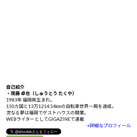
自己紹介
・周藤 卓也（しゅうとう たくや）
1983年 福岡県生まれ。
150カ国と13万1214.54kmの自転車世界一周を達成。
次なる夢は福岡でゲストハウスの開業。
WEBライターとしてGIGAZINEで連載
⇢詳細なプロフィール