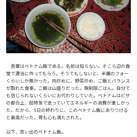
吾輩はベトナム飯である。名前は知らない。そこら辺の食
堂で適当に作ってもらう。そうでもしないと、米麺のフォー
くらいしか無かった。肉炒めに、野菜炒め、ご飯とバランス
が取れた食事。ご飯は山盛りだった。無制限ごはん。自分で
も信じられないくらいにお代わりしていた。ベトナムはビザ
の都合上、超特急で走っていてエネルギーの消費が激しかっ
た。だから、1日の終わりに、このベトナム飯にありつける
と最高だった。胃も心も満たされた。
以下、思い出のベトナム飯。