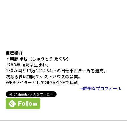
自己紹介
・周藤 卓也（しゅうとう たくや）
1983年 福岡県生まれ。
150カ国と13万1214.54kmの自転車世界一周を達成。
次なる夢は福岡でゲストハウスの開業。
WEBライターとしてGIGAZINEで連載
⇢詳細なプロフィール