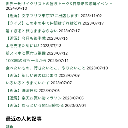
世界一周サイクリストの冒険トーク&自家焙煎珈琲イベント
2024/04/10
【近況】文学フリマ東京37に出店します!
2023/11/09
【クイズ】この市の中で仲間はずれはどれ
2023/07/19
暑すぎると旅もままならない
2023/07/17
【近況】今月も後半戦
2023/07/16
本を売るためには?
2023/07/13
新スマホと原付き整備
2023/07/12
1000部の道も一歩から
2023/07/11
食べたいもの、行きたいとこ、やりたいこと
2023/07/10
【近況】新しい週のはじまり
2023/07/09
いろいろとうまくいかず
2023/07/07
【近況】洗濯日和
2023/07/06
【近況】楽天お買い物マラソン
2023/07/05
【近況】あっという間1日終わる
2023/07/04
最近の人気記事
請負