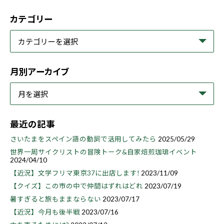
カテゴリー
月別アーカイブ
最近の記事
さいたまをスペイン語の動詞で活用してみたら
2025/05/29
世界一周サイクリストの冒険トーク&自家焙煎珈琲イベント
2024/04/10
【近況】文学フリマ東京37に出店します!
2023/11/09
【クイズ】この市の中で仲間はずれはどれ
2023/07/19
暑すぎると旅もままならない
2023/07/17
【近況】今月も後半戦
2023/07/16