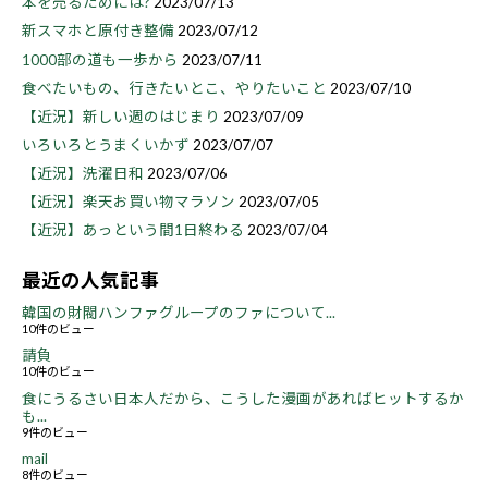
本を売るためには?
2023/07/13
新スマホと原付き整備
2023/07/12
1000部の道も一歩から
2023/07/11
食べたいもの、行きたいとこ、やりたいこと
2023/07/10
【近況】新しい週のはじまり
2023/07/09
いろいろとうまくいかず
2023/07/07
【近況】洗濯日和
2023/07/06
【近況】楽天お買い物マラソン
2023/07/05
【近況】あっという間1日終わる
2023/07/04
最近の人気記事
韓国の財閥ハンファグループのファについて...
10件のビュー
請負
10件のビュー
食にうるさい日本人だから、こうした漫画があればヒットするか
も...
9件のビュー
mail
8件のビュー