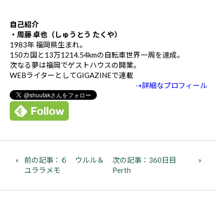
自己紹介
・周藤 卓也（しゅうとう たくや）
1983年 福岡県生まれ。
150カ国と13万1214.54kmの自転車世界一周を達成。
次なる夢は福岡でゲストハウスの開業。
WEBライターとしてGIGAZINEで連載
⇢詳細なプロフィール
前の記事：６ ウルル＆
次の記事：360日目
ユララメモ
Perth