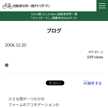
150ヶ国 131,214km 自転車世界一周
「チャリダーマン」周藤卓也Webサイト
ブログ
2006.12.20
カテゴリ :
心
109 views
闇
小さな窓が一つだけの
ファームのアコモデーションの