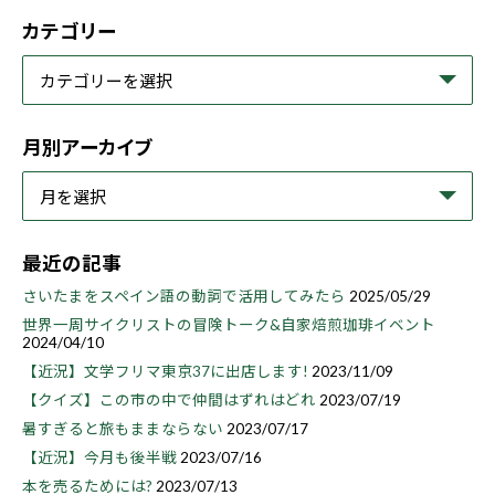
カテゴリー
月別アーカイブ
最近の記事
さいたまをスペイン語の動詞で活用してみたら
2025/05/29
世界一周サイクリストの冒険トーク&自家焙煎珈琲イベント
2024/04/10
【近況】文学フリマ東京37に出店します!
2023/11/09
【クイズ】この市の中で仲間はずれはどれ
2023/07/19
暑すぎると旅もままならない
2023/07/17
【近況】今月も後半戦
2023/07/16
本を売るためには?
2023/07/13