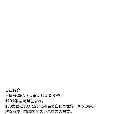
自己紹介
・周藤 卓也（しゅうとう たくや）
1983年 福岡県生まれ。
150カ国と13万1214.54kmの自転車世界一周を達成。
次なる夢は福岡でゲストハウスの開業。