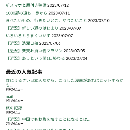
新スマホと原付き整備
2023/07/12
1000部の道も一歩から
2023/07/11
食べたいもの、行きたいとこ、やりたいこと
2023/07/10
【近況】新しい週のはじまり
2023/07/09
いろいろとうまくいかず
2023/07/07
【近況】洗濯日和
2023/07/06
【近況】楽天お買い物マラソン
2023/07/05
【近況】あっという間1日終わる
2023/07/04
最近の人気記事
食にうるさい日本人だから、こうした漫画があればヒットするか
も...
9件のビュー
mail
9件のビュー
旅の記録
8件のビュー
【近況】中国でもお腹を壊すことになるとは...
7件のビュー