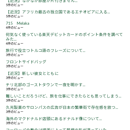
【近況】なかなか部屋が片付きません...
5件のビュー
【近況】アフリカ最古の独立国であるエチオピアに入る...
5件のビュー
715 Melaka
4件のビュー
何気なく使っている楽天デビットカードのポイント条件を調べて
みた...
4件のビュー
旅行で役立つトルコ語のフレーズについて...
3件のビュー
フロントサイドバッグ
3件のビュー
【近況】新しい彼女とともに
3件のビュー
チリ北部のゴーストタウンで一夜を明かす...
3件のビュー
難しいことだろうけど、旅を仕事にできたらとも思ってしまう...
3件のビュー
久光製薬のサロンパスの広告が日本の繁華街で存在感を放つ...
3件のビュー
海外のマクドナルド店頭にあるドナルド像について...
3件のビュー