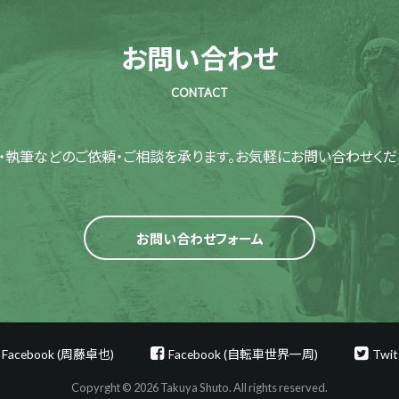
お問い合わせ
CONTACT
・執筆などのご依頼・ご相談を承ります。
お気軽にお問い合わせくだ
お問い合わせフォーム
Facebook (周藤卓也)
Facebook (自転車世界一周)
Twit
Copyrght © 2026 Takuya Shuto. All rights reserved.