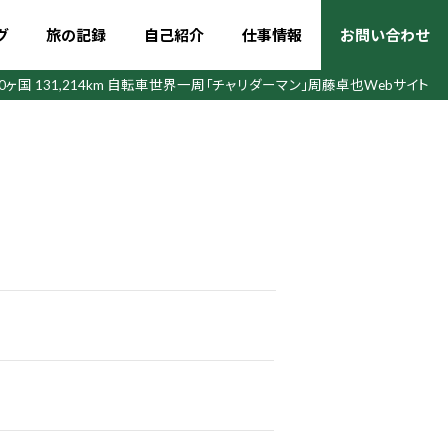
グ
旅の記録
自己紹介
仕事情報
お問い合わせ
50ヶ国 131,214km 自転車世界一周
「チャリダーマン」周藤卓也Webサイト