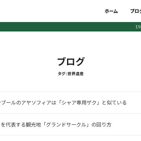
ホーム
ブロ
1
ブログ
タグ : 世界遺産
ンブールのアヤソフィアは「シャア専用ザク」と似ている
カを代表する観光地「グランドサークル」の回り方