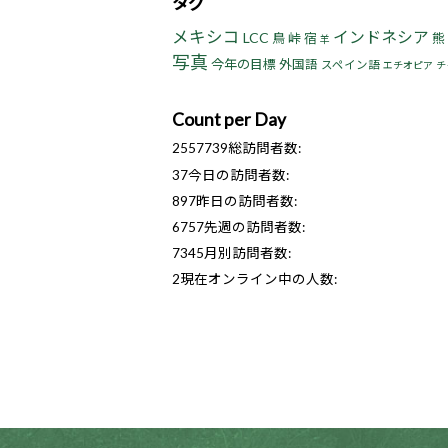
タグ
メキシコ
インドネシア
LCC
鳥
峠
宿
熊
羊
写真
今年の目標
外国語
スペイン語
エチオピア
チ
Count per Day
2557739
総訪問者数:
37
今日の訪問者数:
897
昨日の訪問者数:
6757
先週の訪問者数:
7345
月別訪問者数:
2
現在オンライン中の人数: