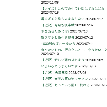
2023/11/09
【クイズ】この市の中で仲間はずれはどれ
2023/07/19
暑すぎると旅もままならない
2023/07/17
【近況】今月も後半戦
2023/07/16
本を売るためには?
2023/07/13
新スマホと原付き整備
2023/07/12
1000部の道も一歩から
2023/07/11
食べたいもの、行きたいとこ、やりたいこ
2023/07/10
【近況】新しい週のはじまり
2023/07/09
いろいろとうまくいかず
2023/07/07
【近況】洗濯日和
2023/07/06
【近況】楽天お買い物マラソン
2023/07/05
【近況】あっという間1日終わる
2023/07/0