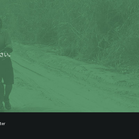
さい。
ter