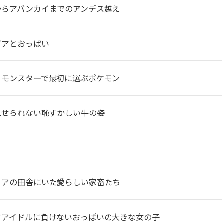
からアバンカイまでのアンデス越え
ビアとおっぱい
トモンスターで最初に選ぶポケモン
見せられない恥ずかしい牛の姿
ニアの田舎にいた愛らしい家畜たち
アアイドルに負けないおっぱいの大きな女の子