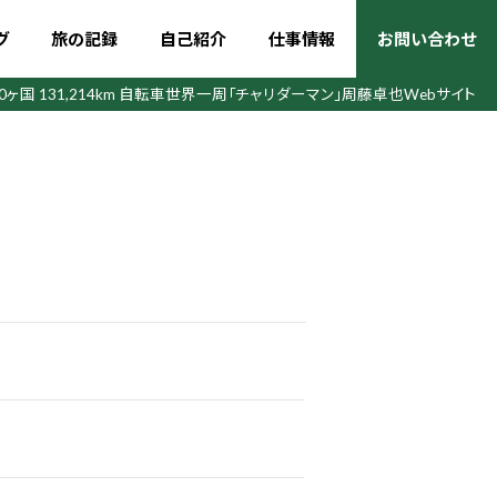
グ
旅の記録
自己紹介
仕事情報
お問い合わせ
50ヶ国 131,214km 自転車世界一周
「チャリダーマン」周藤卓也Webサイト