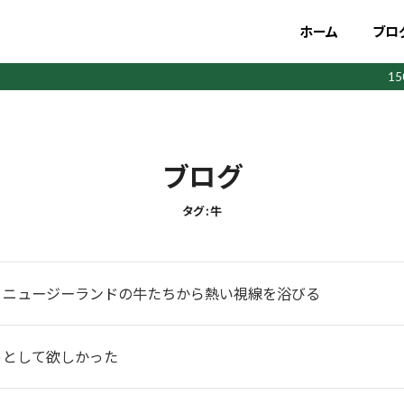
ホーム
ブロ
1
ブログ
タグ : 牛
】ニュージーランドの牛たちから熱い視線を浴びる
っとして欲しかった