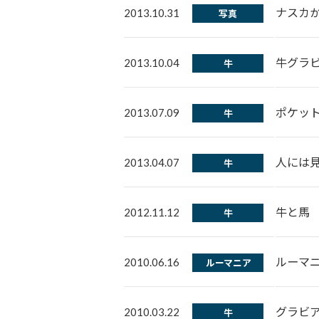
ナスカ
2013.10.31
写真
牛グラ
2013.10.04
牛
ポケッ
2013.07.09
牛
人には
2013.04.07
牛
牛と馬
2012.11.12
牛
ルーマ
2010.06.16
ルーマニア
グラビ
2010.03.22
牛