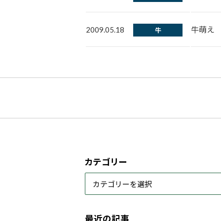
牛萌え
2009.05.18
牛
カテゴリー
最近の記事