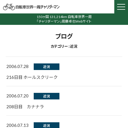
150ヶ国 131,214km 自転車世界一周
「チャリダーマン」周藤卓也Webサイト
ブログ
カテゴリー : 近況
2006.07.28
近況
216日目 ホールスクリーク
2006.07.20
近況
208日目 カナナラ
2006.07.13
近況