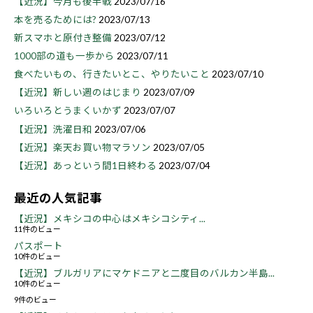
【近況】今月も後半戦
2023/07/16
本を売るためには?
2023/07/13
新スマホと原付き整備
2023/07/12
1000部の道も一歩から
2023/07/11
食べたいもの、行きたいとこ、やりたいこと
2023/07/10
【近況】新しい週のはじまり
2023/07/09
いろいろとうまくいかず
2023/07/07
【近況】洗濯日和
2023/07/06
【近況】楽天お買い物マラソン
2023/07/05
【近況】あっという間1日終わる
2023/07/04
最近の人気記事
【近況】メキシコの中心はメキシコシティ...
11件のビュー
パスポート
10件のビュー
【近況】ブルガリアにマケドニアと二度目のバルカン半島...
10件のビュー
9件のビュー