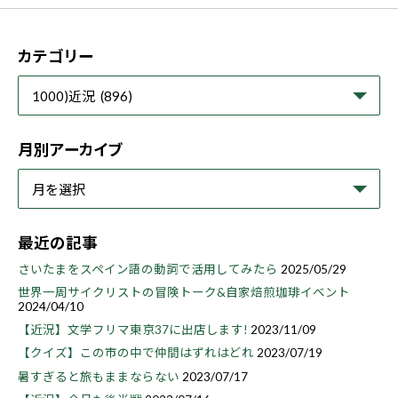
カテゴリー
月別アーカイブ
最近の記事
さいたまをスペイン語の動詞で活用してみたら
2025/05/29
世界一周サイクリストの冒険トーク&自家焙煎珈琲イベント
2024/04/10
【近況】文学フリマ東京37に出店します!
2023/11/09
【クイズ】この市の中で仲間はずれはどれ
2023/07/19
暑すぎると旅もままならない
2023/07/17