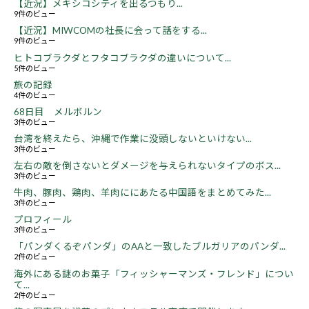
【近況】メキシコシティを出るつもり...
9件のビュー
【近況】MIWCOMの社長に会って話をする...
9件のビュー
ヒトコブラクダとフタコブラクダの違いについて...
5件のビュー
旅の記録
4件のビュー
68日目 メルボルン
3件のビュー
台湾を終えたら、沖縄で作業に没頭しないといけない...
3件のビュー
左右の敵を倒さないとダメージを与えられないタイプのボス...
3件のビュー
牛肉、豚肉、鶏肉、羊肉ににあたる中国語をまとめてみた...
3件のビュー
プロフィール
3件のビュー
「パンダくるぞパンダ」のAAと一致したブルガリアのパンダ...
2件のビュー
海外にある謎のお菓子「フィッシャーマンズ・フレンド」につい
て...
2件のビュー