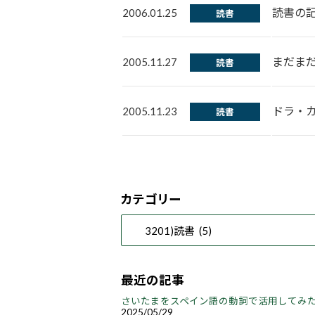
読書の
2006.01.25
読書
まだま
2005.11.27
読書
ドラ・
2005.11.23
読書
カテゴリー
最近の記事
さいたまをスペイン語の動詞で活用してみ
2025/05/29