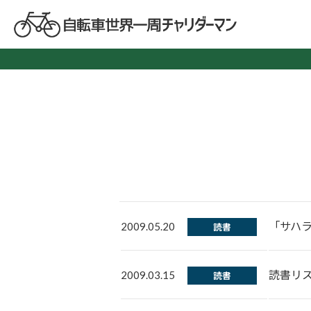
「サハラ
2009.05.20
読書
読書リ
2009.03.15
読書