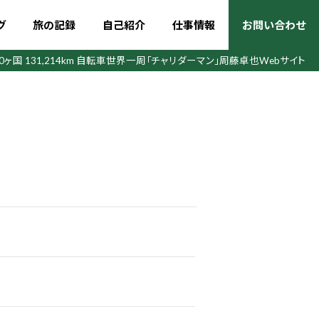
グ
旅の記録
自己紹介
仕事情報
お問い合わせ
50ヶ国 131,214km 自転車世界一周
「チャリダーマン」周藤卓也Webサイト