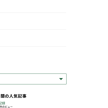
期間の人気記事
記録
58件のビュー