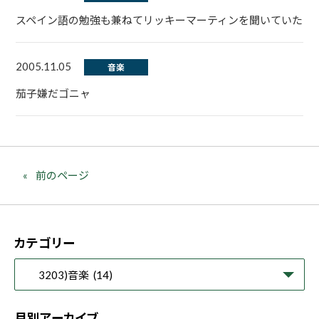
スペイン語の勉強も兼ねてリッキーマーティンを聞いていた
2005.11.05
音楽
茄子嫌だゴニャ
前のページ
カテゴリー
月別アーカイブ