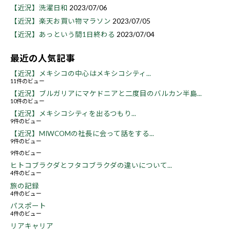
【近況】洗濯日和
2023/07/06
【近況】楽天お買い物マラソン
2023/07/05
【近況】あっという間1日終わる
2023/07/04
最近の人気記事
【近況】メキシコの中心はメキシコシティ...
11件のビュー
【近況】ブルガリアにマケドニアと二度目のバルカン半島...
10件のビュー
【近況】メキシコシティを出るつもり...
9件のビュー
【近況】MIWCOMの社長に会って話をする...
9件のビュー
9件のビュー
ヒトコブラクダとフタコブラクダの違いについて...
4件のビュー
旅の記録
4件のビュー
パスポート
4件のビュー
リアキャリア