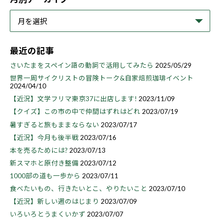
最近の記事
さいたまをスペイン語の動詞で活用してみたら
2025/05/29
世界一周サイクリストの冒険トーク&自家焙煎珈琲イベント
2024/04/10
【近況】文学フリマ東京37に出店します!
2023/11/09
【クイズ】この市の中で仲間はずれはどれ
2023/07/19
暑すぎると旅もままならない
2023/07/17
【近況】今月も後半戦
2023/07/16
本を売るためには?
2023/07/13
新スマホと原付き整備
2023/07/12
1000部の道も一歩から
2023/07/11
食べたいもの、行きたいとこ、やりたいこと
2023/07/10
【近況】新しい週のはじまり
2023/07/09
いろいろとうまくいかず
2023/07/07