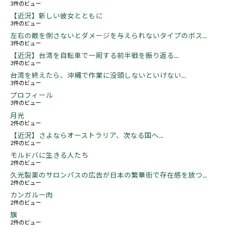
3件のビュー
【近況】新しい彼女とともに
3件のビュー
左右の敵を倒さないとダメージを与えられないタイプのボス...
3件のビュー
【近況】台湾を自転車で一周する前半戦を振り返る...
3件のビュー
台湾を終えたら、沖縄で作業に没頭しないといけない...
3件のビュー
プロフィール
3件のビュー
月光
2件のビュー
【近況】さよならオーストラリア、次なる国へ...
2件のビュー
モルドバに生きる人たち
2件のビュー
久光製薬のサロンパスの広告が日本の繁華街で存在感を放つ...
2件のビュー
カンガルー肉
2件のビュー
旗
2件のビュー