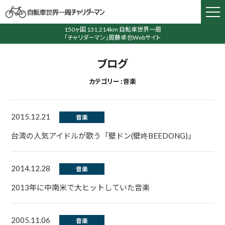
150ヶ国 131,214km 自転車世界一周
「チャリダーマン」周藤卓也Webサイト
ブログ
カテゴリー : 音楽
2015.12.21
音楽
台湾の人気アイドルが歌う「壁ドン(壁咚­BEEDONG)」
2014.12.28
音楽
2013年に中南米で大ヒットしていた音楽
2005.11.06
音楽