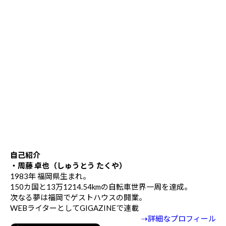
自己紹介
・周藤 卓也（しゅうとう たくや）
1983年 福岡県生まれ。
150カ国と13万1214.54kmの自転車世界一周を達成。
次なる夢は福岡でゲストハウスの開業。
WEBライターとしてGIGAZINEで連載
⇢詳細なプロフィール