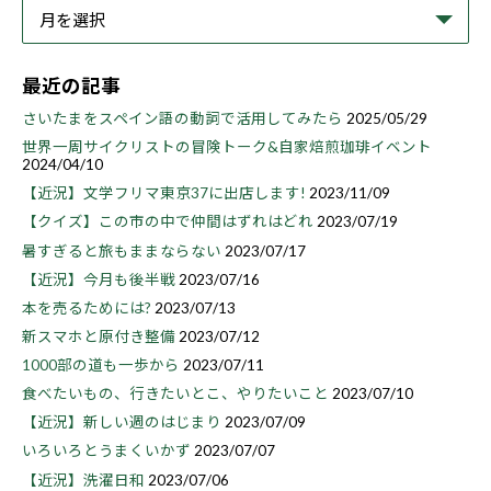
最近の記事
さいたまをスペイン語の動詞で活用してみたら
2025/05/29
世界一周サイクリストの冒険トーク&自家焙煎珈琲イベント
2024/04/10
【近況】文学フリマ東京37に出店します!
2023/11/09
【クイズ】この市の中で仲間はずれはどれ
2023/07/19
暑すぎると旅もままならない
2023/07/17
【近況】今月も後半戦
2023/07/16
本を売るためには?
2023/07/13
新スマホと原付き整備
2023/07/12
1000部の道も一歩から
2023/07/11
食べたいもの、行きたいとこ、やりたいこと
2023/07/10
【近況】新しい週のはじまり
2023/07/09
いろいろとうまくいかず
2023/07/07
【近況】洗濯日和
2023/07/06