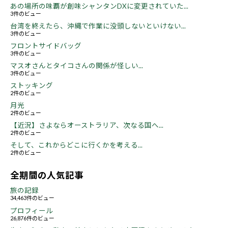
あの場所の味覇が創味シャンタンDXに変更されていた...
3件のビュー
台湾を終えたら、沖縄で作業に没頭しないといけない...
3件のビュー
フロントサイドバッグ
3件のビュー
マスオさんとタイコさんの関係が怪しい...
3件のビュー
ストッキング
2件のビュー
月光
2件のビュー
【近況】さよならオーストラリア、次なる国へ...
2件のビュー
そして、これからどこに行くかを考える...
2件のビュー
全期間の人気記事
旅の記録
34,463件のビュー
プロフィール
26,876件のビュー