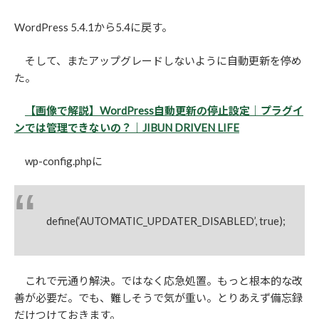
WordPress 5.4.1から5.4に戻す。
そして、またアップグレードしないように自動更新を停め
た。
【画像で解説】WordPress自動更新の停止設定｜プラグイ
ンでは管理できないの？｜JIBUN DRIVEN LIFE
wp-config.phpに
define(‘AUTOMATIC_UPDATER_DISABLED’, true);
これで元通り解決。ではなく応急処置。もっと根本的な改
善が必要だ。でも、難しそうで気が重い。とりあえず備忘録
だけつけておきます。