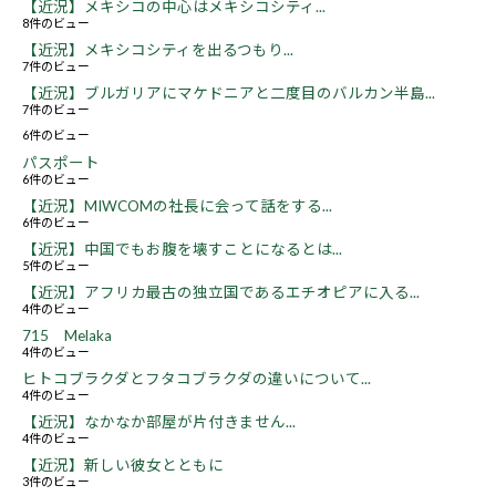
【近況】メキシコの中心はメキシコシティ...
8件のビュー
【近況】メキシコシティを出るつもり...
7件のビュー
【近況】ブルガリアにマケドニアと二度目のバルカン半島...
7件のビュー
6件のビュー
パスポート
6件のビュー
【近況】MIWCOMの社長に会って話をする...
6件のビュー
【近況】中国でもお腹を壊すことになるとは...
5件のビュー
【近況】アフリカ最古の独立国であるエチオピアに入る...
4件のビュー
715 Melaka
4件のビュー
ヒトコブラクダとフタコブラクダの違いについて...
4件のビュー
【近況】なかなか部屋が片付きません...
4件のビュー
【近況】新しい彼女とともに
3件のビュー