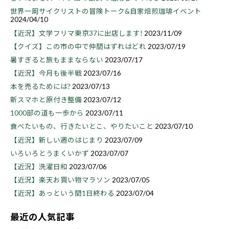
世界一周サイクリストの冒険トーク&自家焙煎珈琲イベント
2024/04/10
【近況】文学フリマ東京37に出店します!
2023/11/09
【クイズ】この市の中で仲間はずれはどれ
2023/07/19
暑すぎると旅もままならない
2023/07/17
【近況】今月も後半戦
2023/07/16
本を売るためには?
2023/07/13
新スマホと原付き整備
2023/07/12
1000部の道も一歩から
2023/07/11
食べたいもの、行きたいとこ、やりたいこと
2023/07/10
【近況】新しい週のはじまり
2023/07/09
いろいろとうまくいかず
2023/07/07
【近況】洗濯日和
2023/07/06
【近況】楽天お買い物マラソン
2023/07/05
【近況】あっという間1日終わる
2023/07/04
最近の人気記事