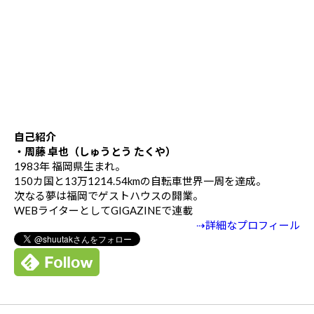
自己紹介
・周藤 卓也（しゅうとう たくや）
1983年 福岡県生まれ。
150カ国と13万1214.54kmの自転車世界一周を達成。
次なる夢は福岡でゲストハウスの開業。
WEBライターとしてGIGAZINEで連載
⇢詳細なプロフィール