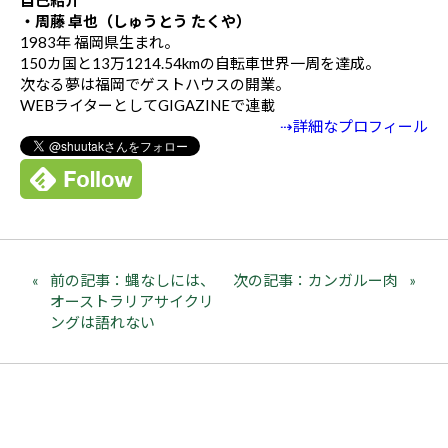
自己紹介
・周藤 卓也（しゅうとう たくや）
1983年 福岡県生まれ。
150カ国と13万1214.54kmの自転車世界一周を達成。
次なる夢は福岡でゲストハウスの開業。
WEBライターとしてGIGAZINEで連載
⇢詳細なプロフィール
前の記事：蝿なしには、
次の記事：カンガルー肉
オーストラリアサイクリ
ングは語れない