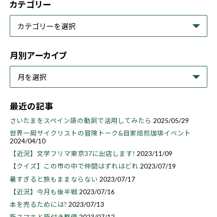
カテゴリー
月別アーカイブ
最近の記事
さいたまをスペイン語の動詞で活用してみたら
2025/05/29
世界一周サイクリストの冒険トーク&自家焙煎珈琲イベント
2024/04/10
【近況】文学フリマ東京37に出店します!
2023/11/09
【クイズ】この市の中で仲間はずれはどれ
2023/07/19
暑すぎると旅もままならない
2023/07/17
【近況】今月も後半戦
2023/07/16
本を売るためには?
2023/07/13
新スマホと原付き整備
2023/07/12