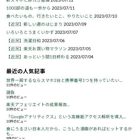
1000部の道も一歩から
2023/07/11
食べたいもの、行きたいとこ、やりたいこと
2023/07/10
【近況】新しい週のはじまり
2023/07/09
いろいろとうまくいかず
2023/07/07
【近況】洗濯日和
2023/07/06
【近況】楽天お買い物マラソン
2023/07/05
【近況】あっという間1日終わる
2023/07/04
最近の人気記事
世界一周するならスマホ2台と携帯番号1つを持っていたい...
11件のビュー
請負
10件のビュー
楽天アフェリエイトの成果報告...
10件のビュー
「Googleアナリティクス」という高機能アクセス解析を導入...
10件のビュー
食にうるさい日本人だから、こうした漫画があればヒットするか
も...
9件のビュー