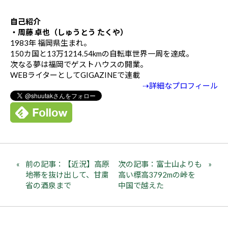
自己紹介
・周藤 卓也（しゅうとう たくや）
1983年 福岡県生まれ。
150カ国と13万1214.54kmの自転車世界一周を達成。
次なる夢は福岡でゲストハウスの開業。
WEBライターとしてGIGAZINEで連載
⇢詳細なプロフィール
前の記事：【近況】高原
次の記事：富士山よりも
地帯を抜け出して、甘粛
高い標高3792mの峠を
省の酒泉まで
中国で越えた