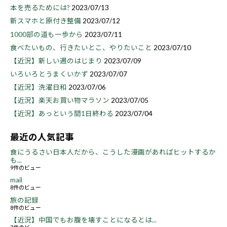
本を売るためには?
2023/07/13
新スマホと原付き整備
2023/07/12
1000部の道も一歩から
2023/07/11
食べたいもの、行きたいとこ、やりたいこと
2023/07/10
【近況】新しい週のはじまり
2023/07/09
いろいろとうまくいかず
2023/07/07
【近況】洗濯日和
2023/07/06
【近況】楽天お買い物マラソン
2023/07/05
【近況】あっという間1日終わる
2023/07/04
最近の人気記事
食にうるさい日本人だから、こうした漫画があればヒットするか
も...
9件のビュー
mail
8件のビュー
旅の記録
8件のビュー
【近況】中国でもお腹を壊すことになるとは...