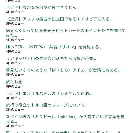
7件のビュー
【近況】なかなか部屋が片付きません...
6件のビュー
【近況】アフリカ最古の独立国であるエチオピアに入る...
5件のビュー
何気なく使っている楽天デビットカードのポイント条件を調べて
みた...
4件のビュー
HUNTER×HUNTERの「兵器ブリオン」を発見する...
4件のビュー
リアキャリア用のダボ穴が落ちたら溶接が必要...
3件のビュー
雪見だいふくのような「餅（もち）アイス」が台湾にもある...
3件のビュー
旅とお金
3件のビュー
【近況】エルサルバドルのサンミゲルで連泊...
3件のビュー
旅行で役立つトルコ語のフレーズについて...
3件のビュー
スペイン語の「ミラドール（mirador)」から殺すという言葉を覚
える...
3件のビュー