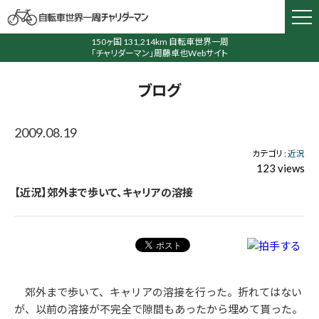
150ヶ国 131,214km 自転車世界一周
「チャリダーマン」周藤卓也Webサイト
ブログ
2009.08.19
カテゴリ :
近況
123 views
【近況】郊外まで歩いて、キャリアの溶接
郊外まで歩いて、キャリアの溶接を行った。折れてはない
が、以前の溶接が不完全で隙間もあったから埋めて貰った。