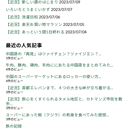
【近況】新しい週のはじまり
2023/07/09
いろいろとうまくいかず
2023/07/07
【近況】洗濯日和
2023/07/06
【近況】楽天お買い物マラソン
2023/07/05
【近況】あっという間1日終わる
2023/07/04
最近の人気記事
中国語の「再見」はツァイチェン？ツァイジエン？...
5件のビュー
牛肉、豚肉、鶏肉、羊肉ににあたる中国語をまとめてみた...
4件のビュー
中国のスーパーマーケットにあるロッカーの使い方...
4件のビュー
【近況】首都エレバンまで、４つの大きな峠が立ち塞がる...
3件のビュー
【近況】旅心をくすぐられるタメル地区と、カトマンズ市街を散
歩...
3件のビュー
スーパーにあった鯨（クジラ）の刺身を食べてみた感想...
3件のビュー
旅の記録