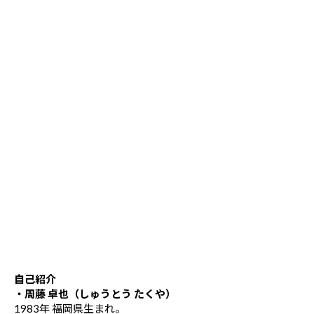
自己紹介
・周藤 卓也（しゅうとう たくや）
1983年 福岡県生まれ。