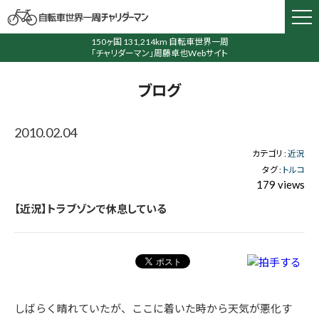
150ヶ国 131,214km 自転車世界一周
「チャリダーマン」周藤卓也Webサイト
ブログ
2010.02.04
カテゴリ :
近況
タグ :
トルコ
179 views
【近況】トラブゾンで休息している
しばらく晴れていたが、ここに着いた時から天気が悪化す