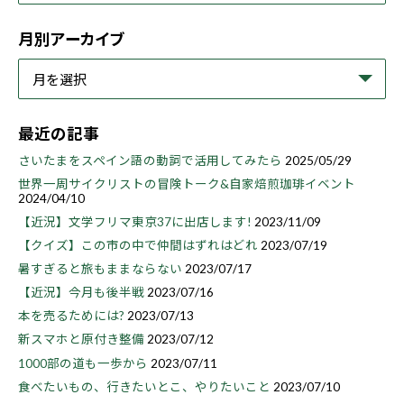
月別アーカイブ
最近の記事
さいたまをスペイン語の動詞で活用してみたら
2025/05/29
世界一周サイクリストの冒険トーク&自家焙煎珈琲イベント
2024/04/10
【近況】文学フリマ東京37に出店します!
2023/11/09
【クイズ】この市の中で仲間はずれはどれ
2023/07/19
暑すぎると旅もままならない
2023/07/17
【近況】今月も後半戦
2023/07/16
本を売るためには?
2023/07/13
新スマホと原付き整備
2023/07/12
1000部の道も一歩から
2023/07/11
食べたいもの、行きたいとこ、やりたいこと
2023/07/10