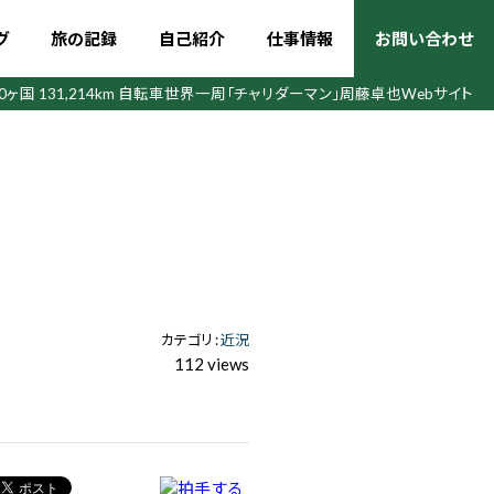
グ
旅の記録
自己紹介
仕事情報
お問い合わせ
50ヶ国 131,214km 自転車世界一周
「チャリダーマン」周藤卓也Webサイト
カテゴリ :
近況
112 views