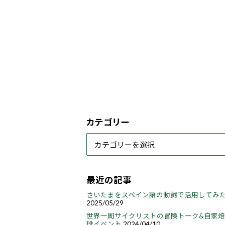
カテゴリー
最近の記事
さいたまをスペイン語の動詞で活用してみ
2025/05/29
世界一周サイクリストの冒険トーク&自家
琲イベント
2024/04/10