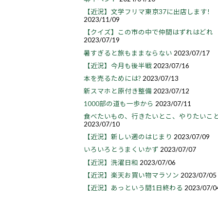
【近況】文学フリマ東京37に出店します!
2023/11/09
【クイズ】この市の中で仲間はずれはどれ
2023/07/19
暑すぎると旅もままならない
2023/07/17
【近況】今月も後半戦
2023/07/16
本を売るためには?
2023/07/13
新スマホと原付き整備
2023/07/12
1000部の道も一歩から
2023/07/11
食べたいもの、行きたいとこ、やりたいこ
2023/07/10
【近況】新しい週のはじまり
2023/07/09
いろいろとうまくいかず
2023/07/07
【近況】洗濯日和
2023/07/06
【近況】楽天お買い物マラソン
2023/07/05
【近況】あっという間1日終わる
2023/07/0