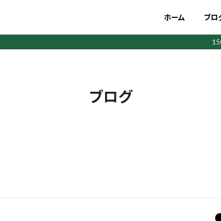
ホーム
ブロ
1
ブログ