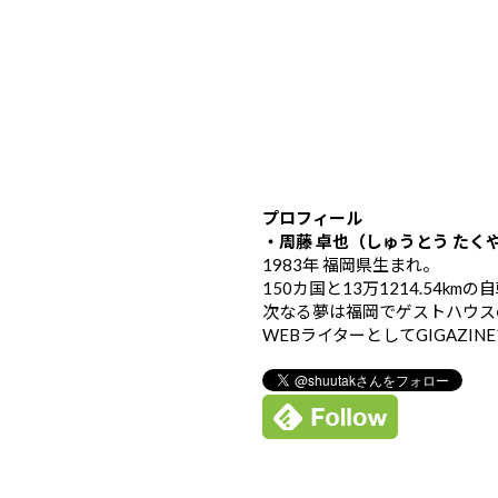
プロフィール
・周藤 卓也（しゅうとう たく
1983年 福岡県生まれ。
150カ国と13万1214.54k
次なる夢は福岡でゲストハウス
WEBライターとしてGIGAZIN