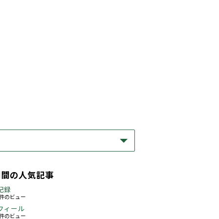
期間の人気記事
記録
63件のビュー
フィール
76件のビュー