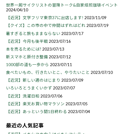
世界一周サイクリストの冒険トーク&自家焙煎珈琲イベント
2024/04/10
【近況】文学フリマ東京37に出店します!
2023/11/09
【クイズ】この市の中で仲間はずれはどれ
2023/07/19
暑すぎると旅もままならない
2023/07/17
【近況】今月も後半戦
2023/07/16
本を売るためには?
2023/07/13
新スマホと原付き整備
2023/07/12
1000部の道も一歩から
2023/07/11
食べたいもの、行きたいとこ、やりたいこと
2023/07/10
【近況】新しい週のはじまり
2023/07/09
いろいろとうまくいかず
2023/07/07
【近況】洗濯日和
2023/07/06
【近況】楽天お買い物マラソン
2023/07/05
【近況】あっという間1日終わる
2023/07/04
最近の人気記事