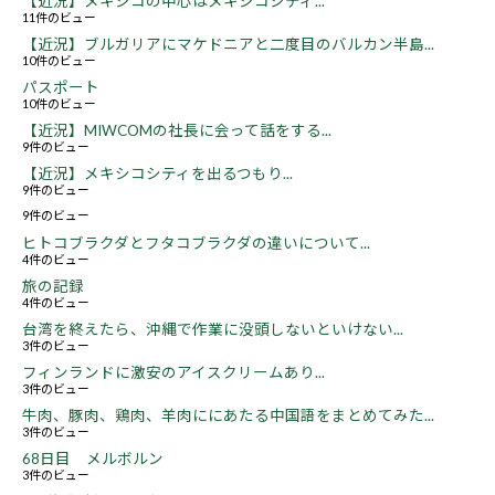
【近況】メキシコの中心はメキシコシティ...
11件のビュー
【近況】ブルガリアにマケドニアと二度目のバルカン半島...
10件のビュー
パスポート
10件のビュー
【近況】MIWCOMの社長に会って話をする...
9件のビュー
【近況】メキシコシティを出るつもり...
9件のビュー
9件のビュー
ヒトコブラクダとフタコブラクダの違いについて...
4件のビュー
旅の記録
4件のビュー
台湾を終えたら、沖縄で作業に没頭しないといけない...
3件のビュー
フィンランドに激安のアイスクリームあり...
3件のビュー
牛肉、豚肉、鶏肉、羊肉ににあたる中国語をまとめてみた...
3件のビュー
68日目 メルボルン
3件のビュー