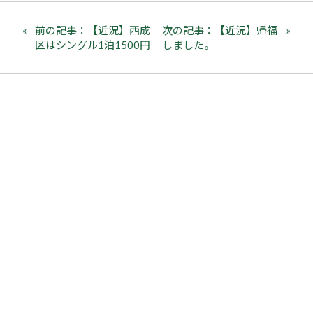
前の記事：【近況】西成
次の記事：【近況】帰福
区はシングル1泊1500円
しました。