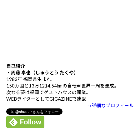
自己紹介
・周藤 卓也（しゅうとう たくや）
1983年 福岡県生まれ。
150カ国と13万1214.54kmの自転車世界一周を達成。
次なる夢は福岡でゲストハウスの開業。
WEBライターとしてGIGAZINEで連載
⇢詳細なプロフィール