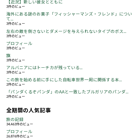
【近況】新しい彼女とともに
3件のビュー
海外にある謎のお菓子「フィッシャーマンズ・フレンド」につい
て...
3件のビュー
左右の敵を倒さないとダメージを与えられないタイプのボス...
3件のビュー
プロフィール
3件のビュー
旗
3件のビュー
アルバニアにはトーチカが残っている...
3件のビュー
この旅を始める前に手にした自転車世界一周に関係する本...
2件のビュー
「パンダくるぞパンダ」のAAと一致したブルガリアのパンダ...
2件のビュー
全期間の人気記事
旅の記録
34,463件のビュー
プロフィール
26,876件のビュー