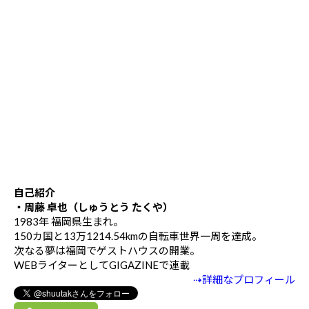
自己紹介
・周藤 卓也（しゅうとう たくや）
1983年 福岡県生まれ。
150カ国と13万1214.54kmの自転車世界一周を達成。
次なる夢は福岡でゲストハウスの開業。
WEBライターとしてGIGAZINEで連載
⇢詳細なプロフィール