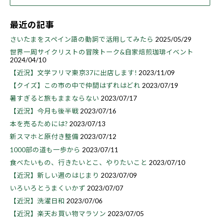
最近の記事
さいたまをスペイン語の動詞で活用してみたら
2025/05/29
世界一周サイクリストの冒険トーク&自家焙煎珈琲イベント
2024/04/10
【近況】文学フリマ東京37に出店します!
2023/11/09
【クイズ】この市の中で仲間はずれはどれ
2023/07/19
暑すぎると旅もままならない
2023/07/17
【近況】今月も後半戦
2023/07/16
本を売るためには?
2023/07/13
新スマホと原付き整備
2023/07/12
1000部の道も一歩から
2023/07/11
食べたいもの、行きたいとこ、やりたいこと
2023/07/10
【近況】新しい週のはじまり
2023/07/09
いろいろとうまくいかず
2023/07/07
【近況】洗濯日和
2023/07/06
【近況】楽天お買い物マラソン
2023/07/05