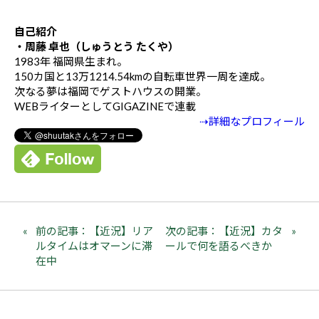
自己紹介
・周藤 卓也（しゅうとう たくや）
1983年 福岡県生まれ。
150カ国と13万1214.54kmの自転車世界一周を達成。
次なる夢は福岡でゲストハウスの開業。
WEBライターとしてGIGAZINEで連載
⇢詳細なプロフィール
前の記事：【近況】リア
次の記事：【近況】カタ
ルタイムはオマーンに滞
ールで何を語るべきか
在中