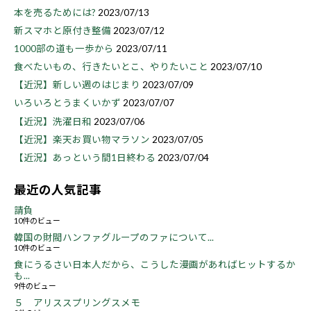
本を売るためには?
2023/07/13
新スマホと原付き整備
2023/07/12
1000部の道も一歩から
2023/07/11
食べたいもの、行きたいとこ、やりたいこと
2023/07/10
【近況】新しい週のはじまり
2023/07/09
いろいろとうまくいかず
2023/07/07
【近況】洗濯日和
2023/07/06
【近況】楽天お買い物マラソン
2023/07/05
【近況】あっという間1日終わる
2023/07/04
最近の人気記事
請負
10件のビュー
韓国の財閥ハンファグループのファについて...
10件のビュー
食にうるさい日本人だから、こうした漫画があればヒットするか
も...
9件のビュー
５ アリススプリングスメモ