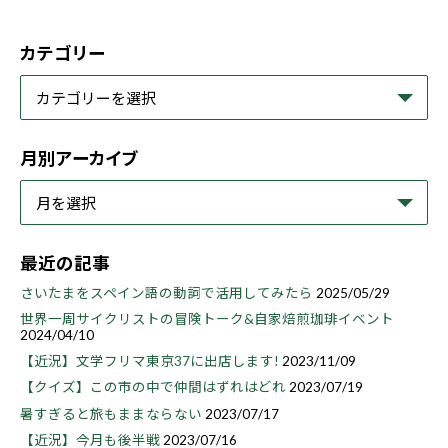
カテゴリー
月別アーカイブ
最近の記事
さいたまをスペイン語の動詞で活用してみたら
2025/05/29
世界一周サイクリストの冒険トーク&自家焙煎珈琲イベント
2024/04/10
【近況】文学フリマ東京37に出店します!
2023/11/09
【クイズ】この市の中で仲間はずれはどれ
2023/07/19
暑すぎると旅もままならない
2023/07/17
【近況】今月も後半戦
2023/07/16