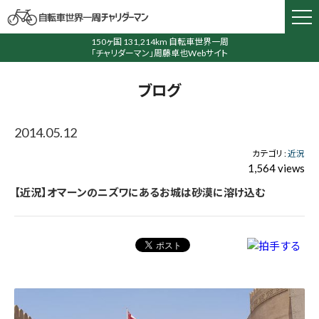
150ヶ国 131,214km 自転車世界一周
「チャリダーマン」周藤卓也Webサイト
ブログ
2014.05.12
カテゴリ :
近況
1,564 views
【近況】オマーンのニズワにあるお城は砂漠に溶け込む