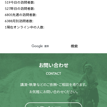
519
今日の訪問者数:
527
昨日の訪問者数:
6805
先週の訪問者数:
6388
月別訪問者数:
1
現在オンライン中の人数:
お問い合わせ
CONTACT
講演・執筆などのご依頼・ご相談を承ります。
お気軽にお問い合わせください。