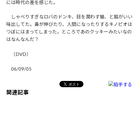
には時代の差を感じた。
しゃべりすぎなロバのドンキ、目を潤わす猫、と脇がいい
味出してた。鼻が伸びたり、人間になったりするキノピオは
つぼにはまってしまった。ところであのクッキーみたいなの
はなんなんだ？
（DVD）
06/09/05
関連記事