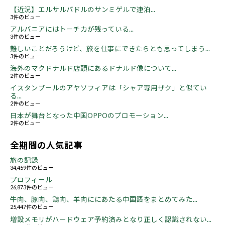
【近況】エルサルバドルのサンミゲルで連泊...
3件のビュー
アルバニアにはトーチカが残っている...
3件のビュー
難しいことだろうけど、旅を仕事にできたらとも思ってしまう...
3件のビュー
海外のマクドナルド店頭にあるドナルド像について...
2件のビュー
イスタンブールのアヤソフィアは「シャア専用ザク」と似てい
る...
2件のビュー
日本が舞台となった中国OPPOのプロモーション...
2件のビュー
全期間の人気記事
旅の記録
34,459件のビュー
プロフィール
26,873件のビュー
牛肉、豚肉、鶏肉、羊肉ににあたる中国語をまとめてみた...
25,447件のビュー
増設メモリがハードウェア予約済みとなり正しく認識されない...