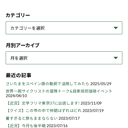
カテゴリー
月別アーカイブ
最近の記事
さいたまをスペイン語の動詞で活用してみたら
2025/05/29
世界一周サイクリストの冒険トーク&自家焙煎珈琲イベント
2024/04/10
【近況】文学フリマ東京37に出店します!
2023/11/09
【クイズ】この市の中で仲間はずれはどれ
2023/07/19
暑すぎると旅もままならない
2023/07/17
【近況】今月も後半戦
2023/07/16