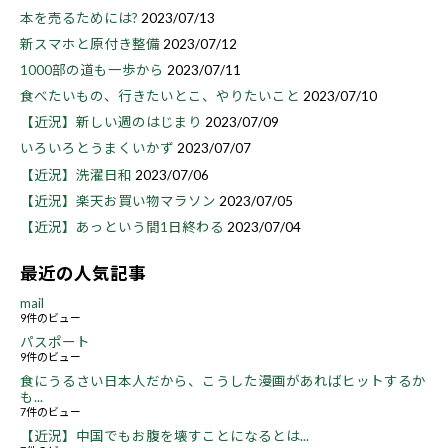
本を売るためには?
2023/07/13
新スマホと原付き整備
2023/07/12
1000部の道も一歩から
2023/07/11
食べたいもの、行きたいとこ、やりたいこと
2023/07/10
【近況】新しい週のはじまり
2023/07/09
いろいろとうまくいかず
2023/07/07
【近況】洗濯日和
2023/07/06
【近況】楽天お買い物マラソン
2023/07/05
【近況】あっという間1日終わる
2023/07/04
最近の人気記事
mail
9件のビュー
パスポート
9件のビュー
食にうるさい日本人だから、こうした漫画があればヒットするか
も...
7件のビュー
【近況】中国でもお腹を壊すことになるとは...