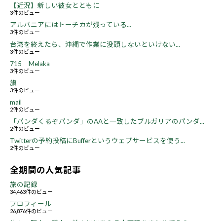
【近況】新しい彼女とともに
3件のビュー
アルバニアにはトーチカが残っている...
3件のビュー
台湾を終えたら、沖縄で作業に没頭しないといけない...
3件のビュー
715 Melaka
3件のビュー
旗
3件のビュー
mail
2件のビュー
「パンダくるぞパンダ」のAAと一致したブルガリアのパンダ...
2件のビュー
Twitterの予約投稿にBufferというウェブサービスを使う...
2件のビュー
全期間の人気記事
旅の記録
34,463件のビュー
プロフィール
26,876件のビュー