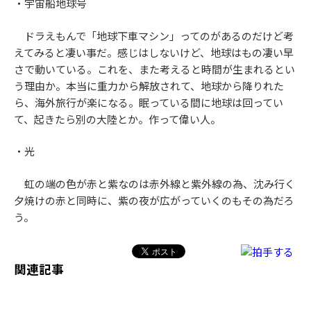
・宇宙船地球号
ドラえもんで「地球下車マシン」ってのがあるのだけど考
えてみると凄い事だ。感じはしないけど、地球はもの凄い早
さで動いている。これを、また考えると時間が生まれるとい
う理由か。本当に重力から解放されて、地球から降りれた
ら、海外旅行が楽になる。眠っている間に地球は回ってい
て、起きたら別の大陸とか。作って偉い人。
・光
虹の端の色が赤と紫なのは赤外線と紫外線の為、沈み行く
夕焼けの赤と同時に、紫の夜が広がっていくのもその為だろ
う。
関連記事