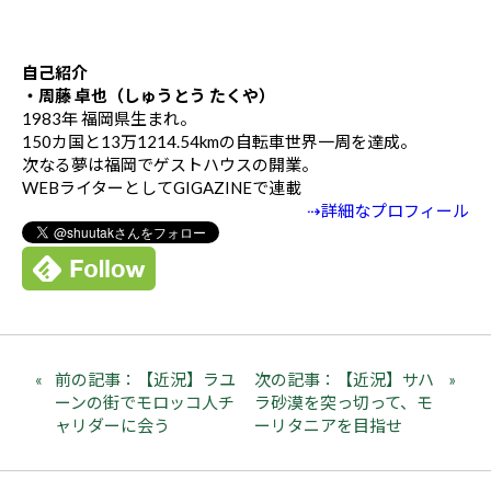
自己紹介
・周藤 卓也（しゅうとう たくや）
1983年 福岡県生まれ。
150カ国と13万1214.54kmの自転車世界一周を達成。
次なる夢は福岡でゲストハウスの開業。
WEBライターとしてGIGAZINEで連載
⇢詳細なプロフィール
前の記事：【近況】ラユ
次の記事：【近況】サハ
ーンの街でモロッコ人チ
ラ砂漠を突っ切って、モ
ャリダーに会う
ーリタニアを目指せ