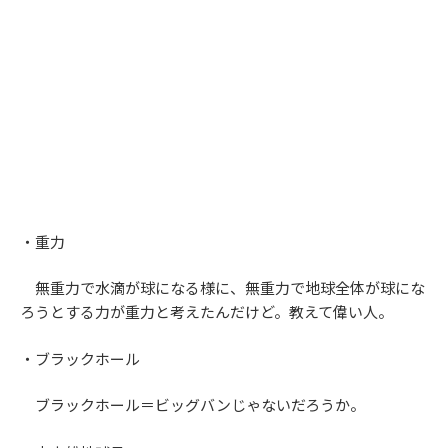
・重力
無重力で水滴が球になる様に、無重力で地球全体が球にな
ろうとする力が重力と考えたんだけど。教えて偉い人。
・ブラックホール
ブラックホール＝ビッグバンじゃないだろうか。