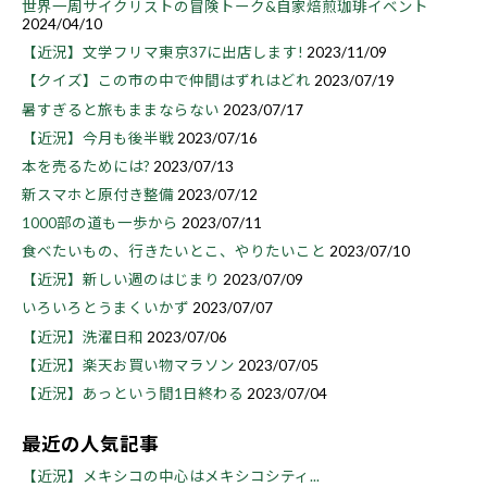
世界一周サイクリストの冒険トーク&自家焙煎珈琲イベント
2024/04/10
【近況】文学フリマ東京37に出店します!
2023/11/09
【クイズ】この市の中で仲間はずれはどれ
2023/07/19
暑すぎると旅もままならない
2023/07/17
【近況】今月も後半戦
2023/07/16
本を売るためには?
2023/07/13
新スマホと原付き整備
2023/07/12
1000部の道も一歩から
2023/07/11
食べたいもの、行きたいとこ、やりたいこと
2023/07/10
【近況】新しい週のはじまり
2023/07/09
いろいろとうまくいかず
2023/07/07
【近況】洗濯日和
2023/07/06
【近況】楽天お買い物マラソン
2023/07/05
【近況】あっという間1日終わる
2023/07/04
最近の人気記事
【近況】メキシコの中心はメキシコシティ...