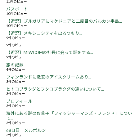
11件のビュー
パスポート
10件のビュー
【近況】ブルガリアにマケドニアと二度目のバルカン半島...
10件のビュー
【近況】メキシコシティを出るつもり...
9件のビュー
9件のビュー
【近況】MIWCOMの社長に会って話をする...
9件のビュー
旅の記録
4件のビュー
フィンランドに激安のアイスクリームあり...
3件のビュー
ヒトコブラクダとフタコブラクダの違いについて...
3件のビュー
プロフィール
3件のビュー
海外にある謎のお菓子「フィッシャーマンズ・フレンド」につい
て...
3件のビュー
68日目 メルボルン
3件のビュー