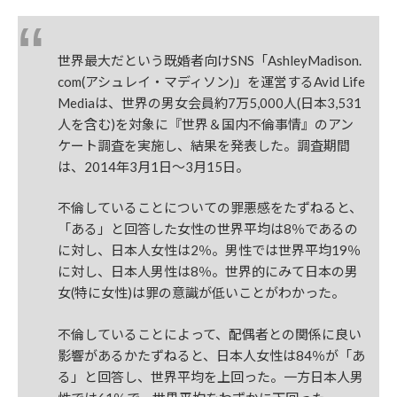
世界最大だという既婚者向けSNS「AshleyMadison.
com(アシュレイ・マディソン)」を運営するAvid Life
Mediaは、世界の男女会員約7万5,000人(日本3,531
人を含む)を対象に『世界＆国内不倫事情』のアン
ケート調査を実施し、結果を発表した。調査期間
は、2014年3月1日～3月15日。
不倫していることについての罪悪感をたずねると、
「ある」と回答した女性の世界平均は8％であるの
に対し、日本人女性は2％。男性では世界平均19％
に対し、日本人男性は8％。世界的にみて日本の男
女(特に女性)は罪の意識が低いことがわかった。
不倫していることによって、配偶者との関係に良い
影響があるかたずねると、日本人女性は84％が「あ
る」と回答し、世界平均を上回った。一方日本人男