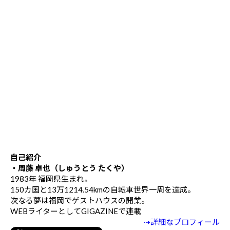
自己紹介
・周藤 卓也（しゅうとう たくや）
1983年 福岡県生まれ。
150カ国と13万1214.54kmの自転車世界一周を達成。
次なる夢は福岡でゲストハウスの開業。
WEBライターとしてGIGAZINEで連載
⇢詳細なプロフィール