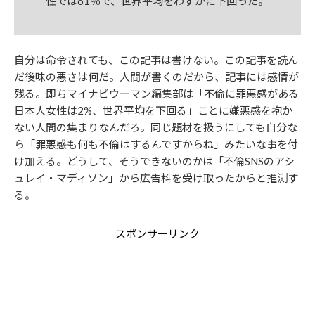
性では61％で、世界平均をわずかに下回った。
自分は命令されても、この記事は書けない。この記事を読ん
だ後味の悪さは何だ。人間が書くのだから、記事には感情が
残る。即ちマイナビウーマン編集部は「不倫に罪悪感がある
日本人女性は2%、世界平均を下回る」ことに嫌悪感を抱か
ない人間の集まりなんだろ。同じ題材を扱うにしても自分な
ら「罪悪感も何も不倫はするんですからね」みたいな事を付
け加える。どうして、そうできないのかは「不倫SNSのアシ
ュレイ・マディソン」から広告料を受け取ったからと推測す
る。
スポンサーリンク