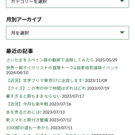
月別アーカイブ
最近の記事
さいたまをスペイン語の動詞で活用してみたら
2025/05/29
世界一周サイクリストの冒険トーク&自家焙煎珈琲イベント
2024/04/10
【近況】文学フリマ東京37に出店します!
2023/11/09
【クイズ】この市の中で仲間はずれはどれ
2023/07/19
暑すぎると旅もままならない
2023/07/17
【近況】今月も後半戦
2023/07/16
本を売るためには?
2023/07/13
新スマホと原付き整備
2023/07/12
1000部の道も一歩から
2023/07/11