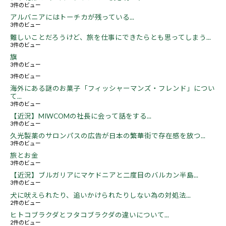
3件のビュー
アルバニアにはトーチカが残っている...
3件のビュー
難しいことだろうけど、旅を仕事にできたらとも思ってしまう...
3件のビュー
旗
3件のビュー
3件のビュー
海外にある謎のお菓子「フィッシャーマンズ・フレンド」につい
て...
3件のビュー
【近況】MIWCOMの社長に会って話をする...
3件のビュー
久光製薬のサロンパスの広告が日本の繁華街で存在感を放つ...
3件のビュー
旅とお金
3件のビュー
【近況】ブルガリアにマケドニアと二度目のバルカン半島...
3件のビュー
犬に吠えられたり、追いかけられたりしない為の対処法...
2件のビュー
ヒトコブラクダとフタコブラクダの違いについて...
2件のビュー