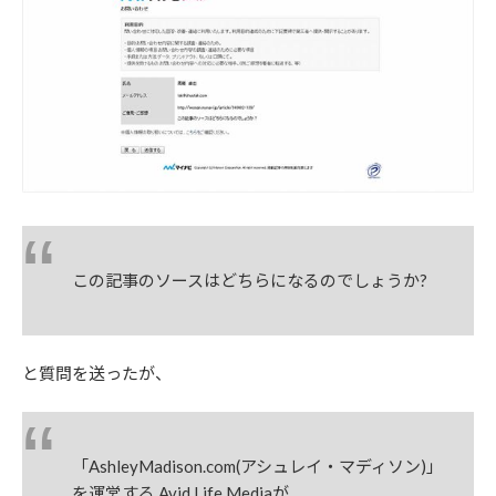
この記事のソースはどちらになるのでしょうか?
と質問を送ったが、
「AshleyMadison.com(アシュレイ・マディソン)」
を運営する Avid Life Mediaが