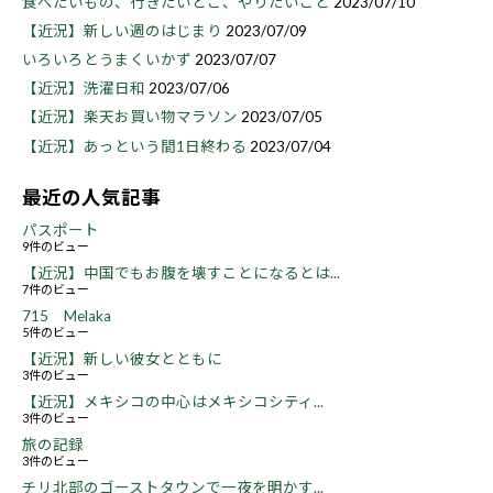
食べたいもの、行きたいとこ、やりたいこと
2023/07/10
【近況】新しい週のはじまり
2023/07/09
いろいろとうまくいかず
2023/07/07
【近況】洗濯日和
2023/07/06
【近況】楽天お買い物マラソン
2023/07/05
【近況】あっという間1日終わる
2023/07/04
最近の人気記事
パスポート
9件のビュー
【近況】中国でもお腹を壊すことになるとは...
7件のビュー
715 Melaka
5件のビュー
【近況】新しい彼女とともに
3件のビュー
【近況】メキシコの中心はメキシコシティ...
3件のビュー
旅の記録
3件のビュー
チリ北部のゴーストタウンで一夜を明かす...