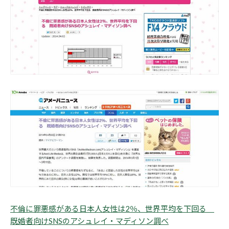
不倫に罪悪感がある日本人女性は2％、世界平均を下回る
既婚者向けSNSのアシュレイ・マディソン調べ