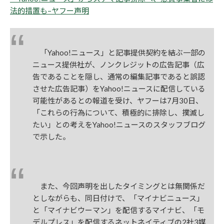
法的措置も–ヤフー声明
「Yahoo!ニュース」と記事提供契約を結ぶ一部の
ニュース提供社が、ノンクレジットの広告記事（広
告であることを隠し、通常の編集記事であると誤認
させた広告記事）をYahoo!ニュースに配信している
可能性があるとの報道を受け、ヤフーは7月30日、
「これらの行為について、積極的に排除し、撲滅し
たい」との考えをYahoo!ニュースのスタッフブログ
で示した。
また、今回声明を出したタイミングとは無関係だ
としながらも、同日付けで、「マイナビニュース」
と「マイナビウーマン」を配信するマイナビ、「モ
デルプレス」を配信するネットネイティブの2社3媒