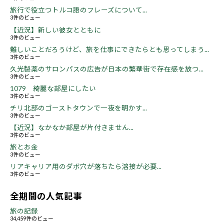
旅行で役立つトルコ語のフレーズについて...
3件のビュー
【近況】新しい彼女とともに
3件のビュー
難しいことだろうけど、旅を仕事にできたらとも思ってしまう...
3件のビュー
久光製薬のサロンパスの広告が日本の繁華街で存在感を放つ...
3件のビュー
1079 綺麗な部屋にしたい
3件のビュー
チリ北部のゴーストタウンで一夜を明かす...
3件のビュー
【近況】なかなか部屋が片付きません...
3件のビュー
旅とお金
3件のビュー
リアキャリア用のダボ穴が落ちたら溶接が必要...
3件のビュー
全期間の人気記事
旅の記録
34,459件のビュー