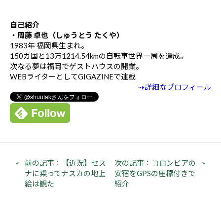
自己紹介
・周藤 卓也（しゅうとう たくや）
1983年 福岡県生まれ。
150カ国と13万1214.54kmの自転車世界一周を達成。
次なる夢は福岡でゲストハウスの開業。
WEBライターとしてGIGAZINEで連載
⇢詳細なプロフィール
前の記事：【近況】セス
次の記事：コロンビアの
ナに乗ってナスカの地上
安宿をGPSの座標付きで
絵は観た
紹介