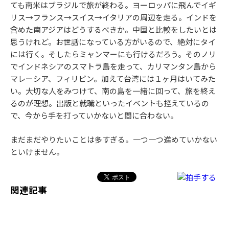
ても南米はブラジルで旅が終わる。ヨーロッパに飛んでイギ
リス→フランス→スイス→イタリアの周辺を走る。インドを
含めた南アジアはどうするべきか。中国と比較をしたいとは
思うけれど。お世話になっている方がいるので、絶対にタイ
には行く。そしたらミャンマーにも行けるだろう。そのノリ
でインドネシアのスマトラ島を走って、カリマンタン島から
マレーシア、フィリピン。加えて台湾には１ヶ月はいてみた
い。大切な人をみつけて、南の島を一緒に回って、旅を終え
るのが理想。出版と就職といったイベントも控えているの
で、今から手を打っていかないと間に合わない。
まだまだやりたいことは多すぎる。一つ一つ進めていかない
といけません。
関連記事