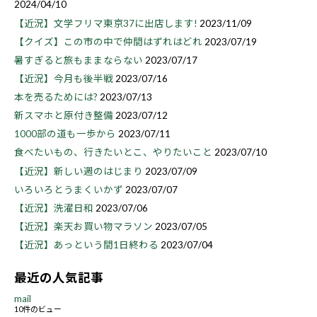
2024/04/10
【近況】文学フリマ東京37に出店します!
2023/11/09
【クイズ】この市の中で仲間はずれはどれ
2023/07/19
暑すぎると旅もままならない
2023/07/17
【近況】今月も後半戦
2023/07/16
本を売るためには?
2023/07/13
新スマホと原付き整備
2023/07/12
1000部の道も一歩から
2023/07/11
食べたいもの、行きたいとこ、やりたいこと
2023/07/10
【近況】新しい週のはじまり
2023/07/09
いろいろとうまくいかず
2023/07/07
【近況】洗濯日和
2023/07/06
【近況】楽天お買い物マラソン
2023/07/05
【近況】あっという間1日終わる
2023/07/04
最近の人気記事
mail
10件のビュー