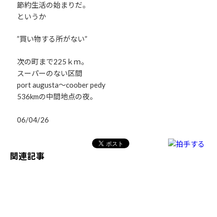
節約生活の始まりだ。
というか
”買い物する所がない”
次の町まで225ｋｍ。
スーパーのない区間
port augusta～coober pedy
536kmの中間地点の夜。
06/04/26
関連記事