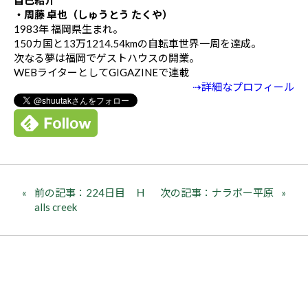
自己紹介
・周藤 卓也（しゅうとう たくや）
1983年 福岡県生まれ。
150カ国と13万1214.54kmの自転車世界一周を達成。
次なる夢は福岡でゲストハウスの開業。
WEBライターとしてGIGAZINEで連載
⇢詳細なプロフィール
前の記事：224日目 Ｈ
次の記事：ナラボー平原
alls creek