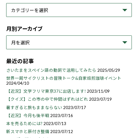
月別アーカイブ
最近の記事
さいたまをスペイン語の動詞で活用してみたら
2025/05/29
世界一周サイクリストの冒険トーク&自家焙煎珈琲イベント
2024/04/10
【近況】文学フリマ東京37に出店します!
2023/11/09
【クイズ】この市の中で仲間はずれはどれ
2023/07/19
暑すぎると旅もままならない
2023/07/17
【近況】今月も後半戦
2023/07/16
本を売るためには?
2023/07/13
新スマホと原付き整備
2023/07/12