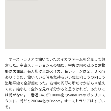
オーストラリアで働いていたスイカファームを発見して興
奮した。宇宙ステーションんの様だ。中央は緑の茂みと建物
郡は居住区。長方形は全部スイカ、長いレーンは２，３ｋｍ
ありそうだ、働いている時も気持ちいい位に向こうの向こう
迄地平線で全部畑だった。右端の円形の所だけかぼちゃ植え
てた。縮小して全体を見れば分かると思うけれど、あたりに
は街がない。一番近いのが100km南のSandFireのガソリンス
タンド、街だと200km北のBroom。オーストラリアはすごい
ぞ。