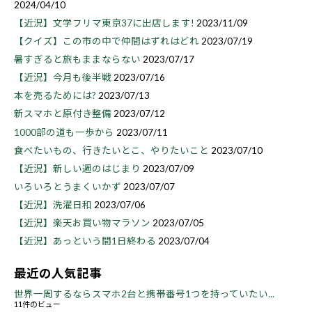
2024/04/10
【近況】文学フリマ東京37に出店します!
2023/11/09
【クイズ】この市の中で仲間はずれはどれ
2023/07/19
暑すぎると旅もままならない
2023/07/17
【近況】今月も後半戦
2023/07/16
本を売るためには?
2023/07/13
新スマホと原付き整備
2023/07/12
1000部の道も一歩から
2023/07/11
食べたいもの、行きたいとこ、やりたいこと
2023/07/10
【近況】新しい週のはじまり
2023/07/09
いろいろとうまくいかず
2023/07/07
【近況】洗濯日和
2023/07/06
【近況】楽天お買い物マラソン
2023/07/05
【近況】あっという間1日終わる
2023/07/04
最近の人気記事
世界一周するならスマホ2台と携帯番号1つを持っていたい...
11件のビュー