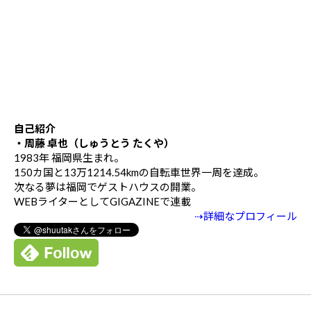
自己紹介
・周藤 卓也（しゅうとう たくや）
1983年 福岡県生まれ。
150カ国と13万1214.54kmの自転車世界一周を達成。
次なる夢は福岡でゲストハウスの開業。
WEBライターとしてGIGAZINEで連載
⇢詳細なプロフィール