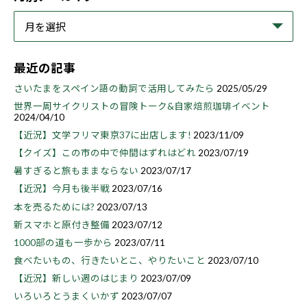
最近の記事
さいたまをスペイン語の動詞で活用してみたら
2025/05/29
世界一周サイクリストの冒険トーク&自家焙煎珈琲イベント
2024/04/10
【近況】文学フリマ東京37に出店します!
2023/11/09
【クイズ】この市の中で仲間はずれはどれ
2023/07/19
暑すぎると旅もままならない
2023/07/17
【近況】今月も後半戦
2023/07/16
本を売るためには?
2023/07/13
新スマホと原付き整備
2023/07/12
1000部の道も一歩から
2023/07/11
食べたいもの、行きたいとこ、やりたいこと
2023/07/10
【近況】新しい週のはじまり
2023/07/09
いろいろとうまくいかず
2023/07/07