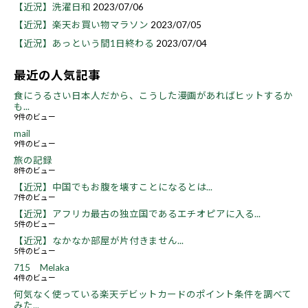
【近況】洗濯日和
2023/07/06
【近況】楽天お買い物マラソン
2023/07/05
【近況】あっという間1日終わる
2023/07/04
最近の人気記事
食にうるさい日本人だから、こうした漫画があればヒットするか
も...
9件のビュー
mail
9件のビュー
旅の記録
8件のビュー
【近況】中国でもお腹を壊すことになるとは...
7件のビュー
【近況】アフリカ最古の独立国であるエチオピアに入る...
5件のビュー
【近況】なかなか部屋が片付きません...
5件のビュー
715 Melaka
4件のビュー
何気なく使っている楽天デビットカードのポイント条件を調べて
みた...