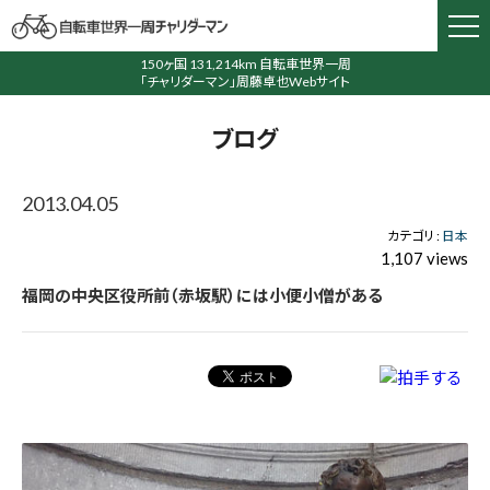
150ヶ国 131,214km 自転車世界一周
「チャリダーマン」周藤卓也Webサイト
ブログ
2013.04.05
カテゴリ :
日本
1,107 views
福岡の中央区役所前（赤坂駅）には小便小僧がある