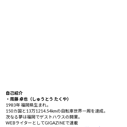
自己紹介
・周藤 卓也（しゅうとう たくや）
1983年 福岡県生まれ。
150カ国と13万1214.54kmの自転車世界一周を達成。
次なる夢は福岡でゲストハウスの開業。
WEBライターとしてGIGAZINEで連載