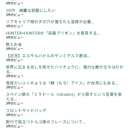
4件のビュー
1079 綺麗な部屋にしたい
3件のビュー
リアキャリア用のダボ穴が落ちたら溶接が必要...
3件のビュー
HUNTER×HUNTERの「兵器ブリオン」を発見する...
3件のビュー
旅とお金
3件のビュー
【近況】エルサルバドルのサンミゲルで連泊...
3件のビュー
世界に広まる兆しを見せたハイチュウに、強力な敵が立ちはだか
る...
3件のビュー
雪見だいふくのような「餅（もち）アイス」が台湾にもある...
3件のビュー
スペイン語の「ミラドール（mirador)」から殺すという言葉を覚
える...
3件のビュー
フロントサイドバッグ
3件のビュー
旅行で役立つトルコ語のフレーズについて...
3件のビュー