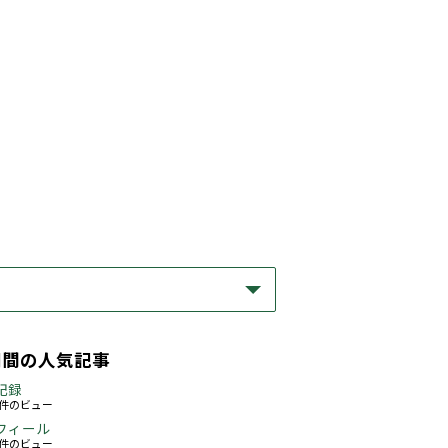
期間の人気記事
記録
63件のビュー
フィール
76件のビュー