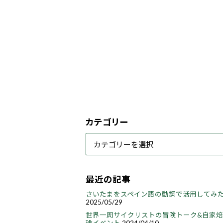
カテゴリー
最近の記事
さいたまをスペイン語の動詞で活用してみ
2025/05/29
世界一周サイクリストの冒険トーク&自家