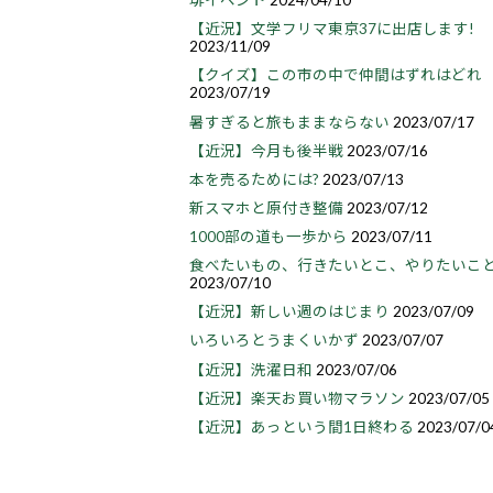
琲イベント
2024/04/10
【近況】文学フリマ東京37に出店します!
2023/11/09
【クイズ】この市の中で仲間はずれはどれ
2023/07/19
暑すぎると旅もままならない
2023/07/17
【近況】今月も後半戦
2023/07/16
本を売るためには?
2023/07/13
新スマホと原付き整備
2023/07/12
1000部の道も一歩から
2023/07/11
食べたいもの、行きたいとこ、やりたいこ
2023/07/10
【近況】新しい週のはじまり
2023/07/09
いろいろとうまくいかず
2023/07/07
【近況】洗濯日和
2023/07/06
【近況】楽天お買い物マラソン
2023/07/05
【近況】あっという間1日終わる
2023/07/0