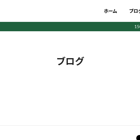
ホーム
ブロ
1
ブログ