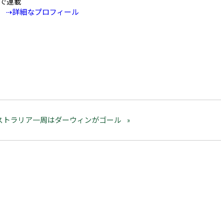
Eで連載
⇢詳細なプロフィール
ストラリア一周はダーウィンがゴール