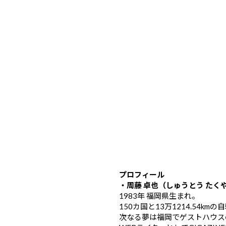
プロフィール
・周藤 卓也（しゅうとう たく
1983年 福岡県生まれ。
150カ国と13万1214.54k
次なる夢は福岡でゲストハウス