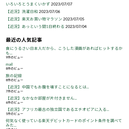
いろいろとうまくいかず
2023/07/07
【近況】洗濯日和
2023/07/06
【近況】楽天お買い物マラソン
2023/07/05
【近況】あっという間1日終わる
2023/07/04
最近の人気記事
食にうるさい日本人だから、こうした漫画があればヒットするか
も...
9件のビュー
mail
8件のビュー
旅の記録
8件のビュー
【近況】中国でもお腹を壊すことになるとは...
7件のビュー
【近況】なかなか部屋が片付きません...
6件のビュー
【近況】アフリカ最古の独立国であるエチオピアに入る...
5件のビュー
何気なく使っている楽天デビットカードのポイント条件を調べて
みた...