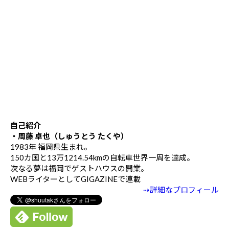
自己紹介
・周藤 卓也（しゅうとう たくや）
1983年 福岡県生まれ。
150カ国と13万1214.54kmの自転車世界一周を達成。
次なる夢は福岡でゲストハウスの開業。
WEBライターとしてGIGAZINEで連載
⇢詳細なプロフィール