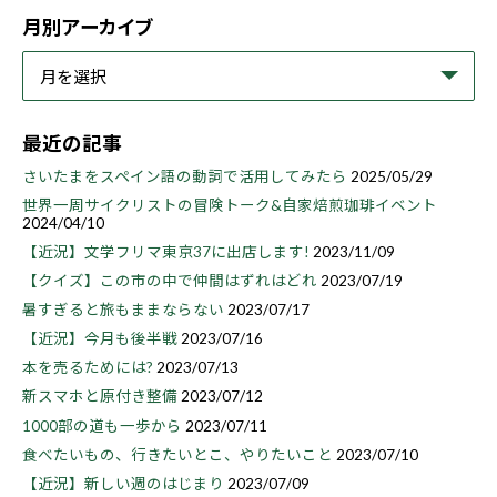
月別アーカイブ
最近の記事
さいたまをスペイン語の動詞で活用してみたら
2025/05/29
世界一周サイクリストの冒険トーク&自家焙煎珈琲イベント
2024/04/10
【近況】文学フリマ東京37に出店します!
2023/11/09
【クイズ】この市の中で仲間はずれはどれ
2023/07/19
暑すぎると旅もままならない
2023/07/17
【近況】今月も後半戦
2023/07/16
本を売るためには?
2023/07/13
新スマホと原付き整備
2023/07/12
1000部の道も一歩から
2023/07/11
食べたいもの、行きたいとこ、やりたいこと
2023/07/10
【近況】新しい週のはじまり
2023/07/09