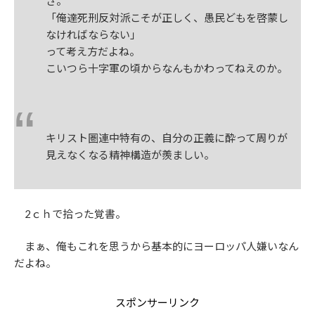
さ。
「俺達死刑反対派こそが正しく、愚民どもを啓蒙し
なければならない」
って考え方だよね。
こいつら十字軍の頃からなんもかわってねえのか。
キリスト圏連中特有の、自分の正義に酔って周りが
見えなくなる精神構造が羨ましい。
2ｃｈで拾った覚書。
まぁ、俺もこれを思うから基本的にヨーロッパ人嫌いなん
だよね。
スポンサーリンク