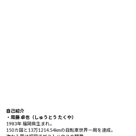
自己紹介
・周藤 卓也（しゅうとう たくや）
1983年 福岡県生まれ。
150カ国と13万1214.54kmの自転車世界一周を達成。