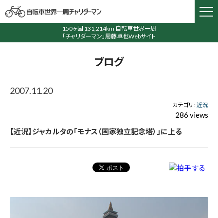
150ヶ国 131,214km 自転車世界一周
「チャリダーマン」周藤卓也Webサイト
ブログ
2007.11.20
カテゴリ :
近況
286 views
【近況】ジャカルタの「モナス（国家独立記念塔）」に上る