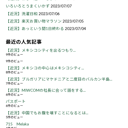
いろいろとうまくいかず
2023/07/07
【近況】洗濯日和
2023/07/06
【近況】楽天お買い物マラソン
2023/07/05
【近況】あっという間1日終わる
2023/07/04
最近の人気記事
【近況】メキシコシティを出るつもり...
9件のビュー
9件のビュー
【近況】メキシコの中心はメキシコシティ...
8件のビュー
【近況】ブルガリアにマケドニアと二度目のバルカン半島...
7件のビュー
【近況】MIWCOMの社長に会って話をする...
6件のビュー
パスポート
6件のビュー
【近況】中国でもお腹を壊すことになるとは...
5件のビュー
715 Melaka