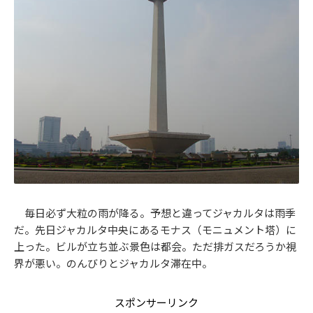
毎日必ず大粒の雨が降る。予想と違ってジャカルタは雨季
だ。先日ジャカルタ中央にあるモナス（モニュメント塔）に
上った。ビルが立ち並ぶ景色は都会。ただ排ガスだろうか視
界が悪い。のんびりとジャカルタ滞在中。
スポンサーリンク