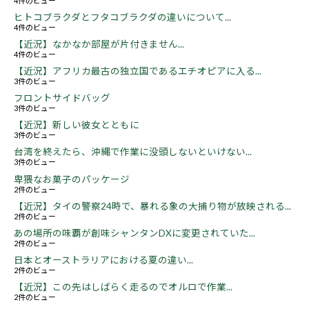
4件のビュー
ヒトコブラクダとフタコブラクダの違いについて...
4件のビュー
【近況】なかなか部屋が片付きません...
4件のビュー
【近況】アフリカ最古の独立国であるエチオピアに入る...
3件のビュー
フロントサイドバッグ
3件のビュー
【近況】新しい彼女とともに
3件のビュー
台湾を終えたら、沖縄で作業に没頭しないといけない...
3件のビュー
卑猥なお菓子のパッケージ
2件のビュー
【近況】タイの警察24時で、暴れる象の大捕り物が放映される...
2件のビュー
あの場所の味覇が創味シャンタンDXに変更されていた...
2件のビュー
日本とオーストラリアにおける夏の違い...
2件のビュー
【近況】この先はしばらく走るのでオルロで作業...
2件のビュー