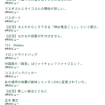
5件のビュー
マスオさんとタイコさんの関係が怪しい...
5件のビュー
パスポート
4件のビュー
【近況】大人だからこそできる「神出鬼没ごっこ」という遊び...
4件のビュー
【近況】なかなか部屋が片付きません...
4件のビュー
715 Melaka
4件のビュー
フロントサイドバッグ
3件のビュー
中国語の「再見」はツァイチェン？ツァイジエン？...
3件のビュー
ココスバックパッカー
3件のビュー
あの場所の味覇が創味シャンタンDXに変更されていた...
3件のビュー
【近況】新しい彼女とともに
3件のビュー
五木 寛之
2件のビュー