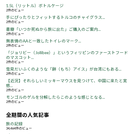
1.5L（リットル）ボトルケージ
2件のビュー
手にぴったりとフィットするトルコのチャイグラス...
2件のビュー
書籍「いつか死ぬから旅に出た」ご購入のご案内...
2件のビュー
無表情のAAと一致したトイレのマーク...
2件のビュー
「ジョリビー（Jollibee）」というフィリピンのファーストフード
のマスコット...
2件のビュー
雪見だいふくのような「餅（もち）アイス」が台湾にもある...
2件のビュー
【近況】それらしいミッキーマウスを見つけて、中国に来たと実
感...
2件のビュー
モンゴルのゲルを分解したらこのような感じとなる...
2件のビュー
全期間の人気記事
旅の記録
34,464件のビュー