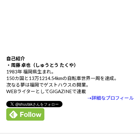
自己紹介
・周藤 卓也（しゅうとう たくや）
1983年 福岡県生まれ。
150カ国と13万1214.54kmの自転車世界一周を達成。
次なる夢は福岡でゲストハウスの開業。
WEBライターとしてGIGAZINEで連載
⇢詳細なプロフィール