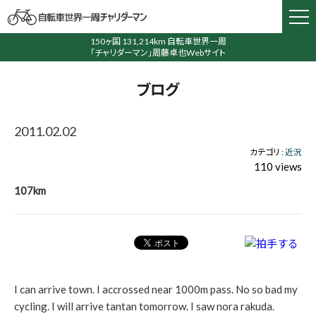
150ヶ国 131,214km 自転車世界一周
「チャリダーマン」周藤卓也Webサイト
ブログ
2011.02.02
カテゴリ :
近況
110 views
107km
I can arrive town. I accrossed near 1000m pass. No so bad my
cycling. I will arrive tantan tomorrow. I saw nora rakuda.