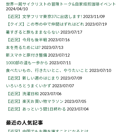
世界一周サイクリストの冒険トーク&自家焙煎珈琲イベント
2024/04/10
【近況】文学フリマ東京37に出店します!
2023/11/09
【クイズ】この市の中で仲間はずれはどれ
2023/07/19
暑すぎると旅もままならない
2023/07/17
【近況】今月も後半戦
2023/07/16
本を売るためには?
2023/07/13
新スマホと原付き整備
2023/07/12
1000部の道も一歩から
2023/07/11
食べたいもの、行きたいとこ、やりたいこと
2023/07/10
【近況】新しい週のはじまり
2023/07/09
いろいろとうまくいかず
2023/07/07
【近況】洗濯日和
2023/07/06
【近況】楽天お買い物マラソン
2023/07/05
【近況】あっという間1日終わる
2023/07/04
最近の人気記事
【近況】中国でもお腹を壊すことになるとは...