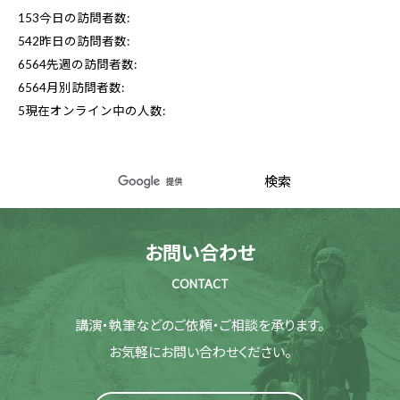
153
今日の訪問者数:
542
昨日の訪問者数:
6564
先週の訪問者数:
6564
月別訪問者数:
5
現在オンライン中の人数:
お問い合わせ
CONTACT
講演・執筆などのご依頼・ご相談を承ります。
お気軽にお問い合わせください。