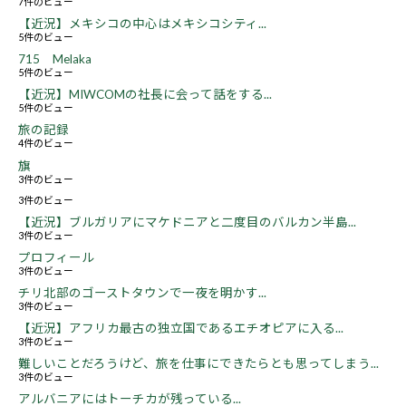
7件のビュー
【近況】メキシコの中心はメキシコシティ...
5件のビュー
715 Melaka
5件のビュー
【近況】MIWCOMの社長に会って話をする...
5件のビュー
旅の記録
4件のビュー
旗
3件のビュー
3件のビュー
【近況】ブルガリアにマケドニアと二度目のバルカン半島...
3件のビュー
プロフィール
3件のビュー
チリ北部のゴーストタウンで一夜を明かす...
3件のビュー
【近況】アフリカ最古の独立国であるエチオピアに入る...
3件のビュー
難しいことだろうけど、旅を仕事にできたらとも思ってしまう...
3件のビュー
アルバニアにはトーチカが残っている...