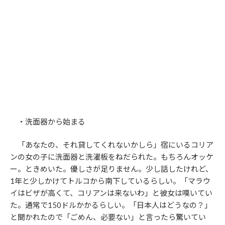
・洗面器から始まる
「あなたの、それ貸してくれないかしら」宿にいるコリア
ンの女の子に洗面器と洗濯板をねだられた。もちろんオッケ
ー。ときめいた。優しさが足りません。少し話したけれど、
1年と少しかけてトルコから南下しているらしい。「マラウ
イはビザが高くて、コリアンは来ないわ」と彼女は嘆いてい
た。通常で150ドルかかるらしい。「日本人はどうなの？」
と聞かれたので「ごめん、必要ない」と言ったら驚いてい