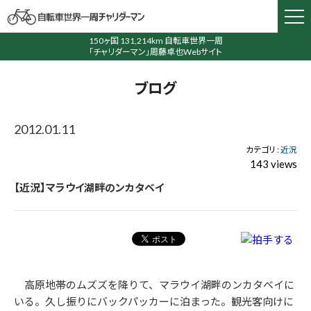
150ヶ国 131,214km 自転車世界一周
「チャリダーマン」周藤卓也Webサイト
ブログ
2012.01.11
カテゴリ :
近況
143 views
【近況】マラウイ湖畔のンカタベイ
高原地帯のムズズを降りて、マラウイ湖畔のンカタベイに
いる。久し振りにバックパッカーに泊まった。観光客向けに