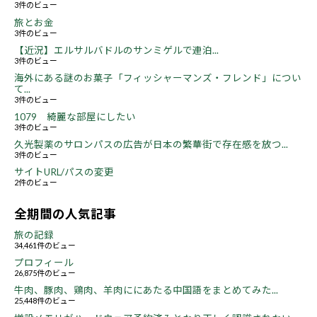
3件のビュー
旅とお金
3件のビュー
【近況】エルサルバドルのサンミゲルで連泊...
3件のビュー
海外にある謎のお菓子「フィッシャーマンズ・フレンド」につい
て...
3件のビュー
1079 綺麗な部屋にしたい
3件のビュー
久光製薬のサロンパスの広告が日本の繁華街で存在感を放つ...
3件のビュー
サイトURL/パスの変更
2件のビュー
全期間の人気記事
旅の記録
34,461件のビュー
プロフィール
26,875件のビュー
牛肉、豚肉、鶏肉、羊肉ににあたる中国語をまとめてみた...
25,448件のビュー