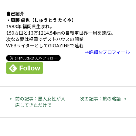
自己紹介
・周藤 卓也（しゅうとう たくや）
1983年 福岡県生まれ。
150カ国と13万1214.54kmの自転車世界一周を達成。
次なる夢は福岡でゲストハウスの開業。
WEBライターとしてGIGAZINEで連載
⇢詳細なプロフィール
前の記事：黒人女性が入
次の記事：旅の略語
店してきただけで