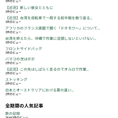
3件のビュー
【近況】新しい彼女とともに
3件のビュー
【近況】台湾を自転車で一周する前半戦を振り返る...
3件のビュー
アフリカのフランス語圏で聞く「ドネモワ～」について...
3件のビュー
台湾を終えたら、沖縄で作業に没頭しないといけない...
3件のビュー
フロントサイドバッグ
3件のビュー
バマコの次はボボ
2件のビュー
【近況】この先はしばらく走るのでオルロで作業...
2件のビュー
ストッキング
2件のビュー
日本とオーストラリアにおける夏の違い...
2件のビュー
全期間の人気記事
旅の記録
34,463件のビュー