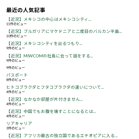
最近の人気記事
【近況】メキシコの中心はメキシコシティ...
11件のビュー
【近況】ブルガリアにマケドニアと二度目のバルカン半島...
10件のビュー
【近況】メキシコシティを出るつもり...
9件のビュー
【近況】MIWCOMの社長に会って話をする...
9件のビュー
9件のビュー
パスポート
8件のビュー
ヒトコブラクダとフタコブラクダの違いについて...
4件のビュー
【近況】なかなか部屋が片付きません...
4件のビュー
【近況】中国でもお腹を壊すことになるとは...
4件のビュー
リアキャリア
3件のビュー
【近況】アフリカ最古の独立国であるエチオピアに入る...