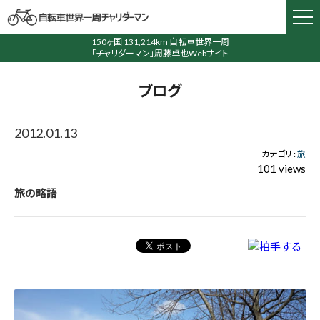
150ヶ国 131,214km 自転車世界一周
「チャリダーマン」周藤卓也Webサイト
ブログ
2012.01.13
カテゴリ :
旅
101 views
旅の略語