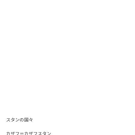
スタンの国々
カザフ＝カザフスタン