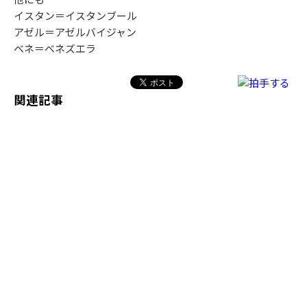
イスタン＝イスタンブール
アゼル＝アゼルバイジャン
ベネ＝ベネズエラ
関連記事