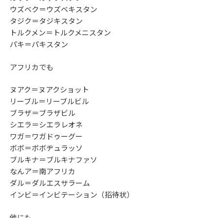
ウズベク＝ウズベキスタン
タジク＝タジキスタン
トルクメン＝トルクメニスタン
パキ＝パキスタン
アフリカでも
ヌアク＝ヌアクショット
リーブル＝リーブルビル
ブラザ＝ブラザビル
シエラ＝シエラレオネ
ワガ＝ワガドゥーグー
ボボ＝ボボヂュラッソ
ブルキナ＝ブルキナファソ
なんア＝南アフリカ
ダル＝ダルエスサラーム
インビ＝インビテーション（招待状）
他にも