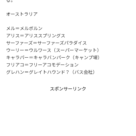
オーストラリア
メル＝メルボルン
アリス＝アリススプリングス
サーファーズ＝サーファーズパラダイス
ウーリー＝ウルワース（スーパーマーケット）
キャラパー＝キャラバンパーク（キャンプ場）
フリアコ＝フリーアコモデーション
グレハン＝グレイトハウンド？（バス会社）
スポンサーリンク