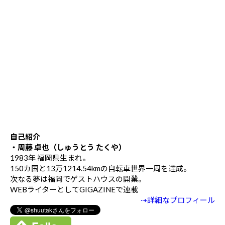
自己紹介
・周藤 卓也（しゅうとう たくや）
1983年 福岡県生まれ。
150カ国と13万1214.54kmの自転車世界一周を達成。
次なる夢は福岡でゲストハウスの開業。
WEBライターとしてGIGAZINEで連載
⇢詳細なプロフィール